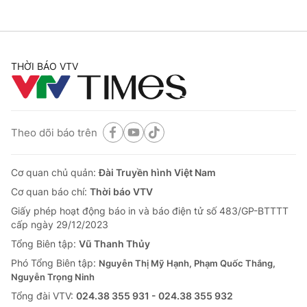
Kinh tế Đức sụt giảm mạnh nhất kể từ
năm 1970
VTV.vn - Trong quý II/2020, tổng sản phẩm quốc nội
(GDP) của nền kinh tế Đức giảm tới 9,7%, mức giảm
mạnh nhất từ năm 1970.