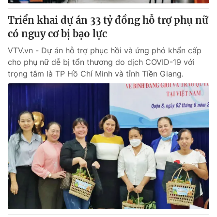
Triển khai dự án 33 tỷ đồng hỗ trợ phụ nữ
có nguy cơ bị bạo lực
VTV.vn - Dự án hỗ trợ phục hồi và ứng phó khẩn cấp
cho phụ nữ dễ bị tổn thương do dịch COVID-19 với
trọng tâm là TP Hồ Chí Minh và tỉnh Tiền Giang.