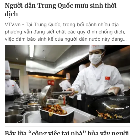
Người dân Trung Quốc mưu sinh thời
dịch
VTV.vn - Tại Trung Quốc, trong bối cảnh nhiều địa
phương vẫn đang siết chặt các quy định chống dịch,
việc đảm bảo sinh kế của người dân nước này đang...
Bẫy lừa “công việc tại nhà” bủa vây người