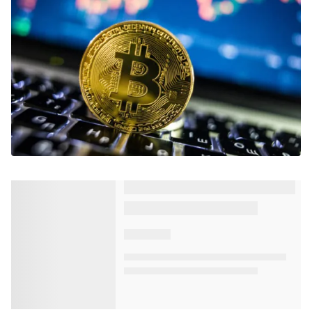
Lượng đơn xin trợ cấp thất nghiệp ở Mỹ
bất ngờ tăng cao trong tuần qua
VTV.vn-Bộ Lao động Mỹ ngày 15/10 cho biết số đơn
xin hưởng trợ cấp thất nghiệp tại nước này trong tuần
qua đã tăng đột biến, lên 898.000 người, tăng...