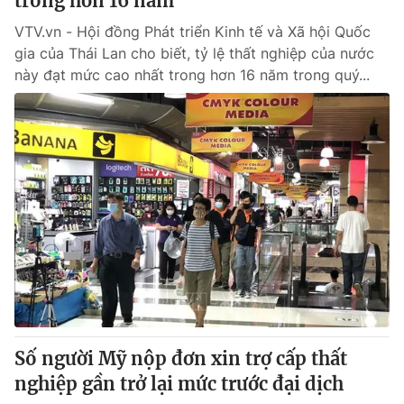
trong hơn 16 năm
VTV.vn - Hội đồng Phát triển Kinh tế và Xã hội Quốc
gia của Thái Lan cho biết, tỷ lệ thất nghiệp của nước
này đạt mức cao nhất trong hơn 16 năm trong quý...
Số người Mỹ nộp đơn xin trợ cấp thất
nghiệp gần trở lại mức trước đại dịch