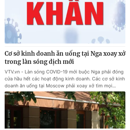
Cơ sở kinh doanh ăn uống tại Nga xoay xở
trong làn sóng dịch mới
VTV.vn - Làn sóng COVID-19 mới buộc Nga phải đóng
cửa hầu hết các hoạt động kinh doanh. Các cơ sở kinh
doanh ăn uống tại Moscow phải xoay xở tìm mọi...