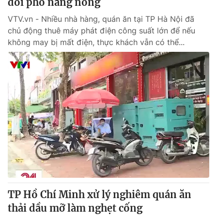
đối phó nắng nóng
VTV.vn - Nhiều nhà hàng, quán ăn tại TP Hà Nội đã
chủ động thuê máy phát điện công suất lớn để nếu
không may bị mất điện, thực khách vẫn có thể...
TP Hồ Chí Minh xử lý nghiêm quán ăn
thải dầu mỡ làm nghẹt cống