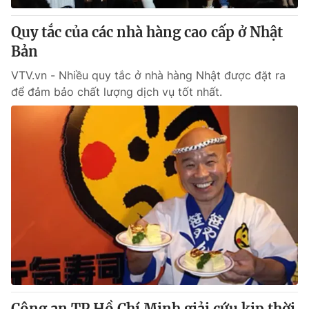
Quy tắc của các nhà hàng cao cấp ở Nhật
Bản
VTV.vn - Nhiều quy tắc ở nhà hàng Nhật được đặt ra
để đảm bảo chất lượng dịch vụ tốt nhất.
Công an TP Hồ Chí Minh giải cứu kịp thời