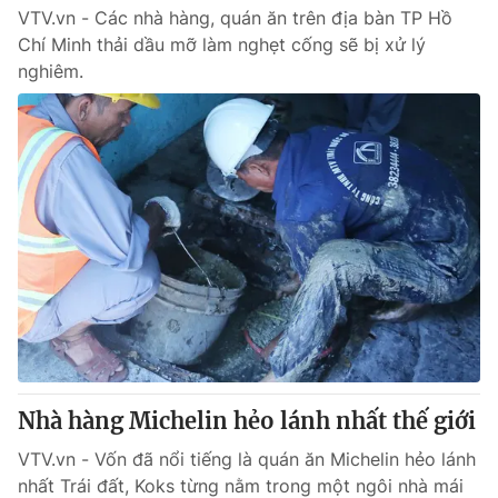
VTV.vn - Các nhà hàng, quán ăn trên địa bàn TP Hồ
Chí Minh thải dầu mỡ làm nghẹt cống sẽ bị xử lý
nghiêm.
Nhà hàng Michelin hẻo lánh nhất thế giới
VTV.vn - Vốn đã nổi tiếng là quán ăn Michelin hẻo lánh
nhất Trái đất, Koks từng nằm trong một ngôi nhà mái