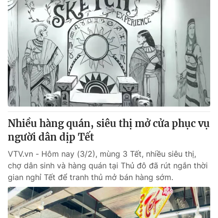
Nhiều hàng quán, siêu thị mở cửa phục vụ
người dân dịp Tết
VTV.vn - Hôm nay (3/2), mùng 3 Tết, nhiều siêu thị,
chợ dân sinh và hàng quán tại Thủ đô đã rút ngắn thời
gian nghỉ Tết để tranh thủ mở bán hàng sớm.