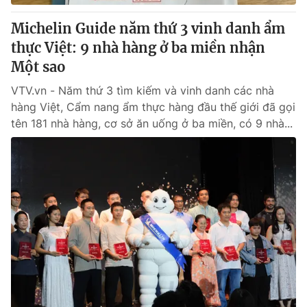
Michelin Guide năm thứ 3 vinh danh ẩm
thực Việt: 9 nhà hàng ở ba miền nhận
Một sao
VTV.vn - Năm thứ 3 tìm kiếm và vinh danh các nhà
hàng Việt, Cẩm nang ẩm thực hàng đầu thế giới đã gọi
tên 181 nhà hàng, cơ sở ăn uống ở ba miền, có 9 nhà...