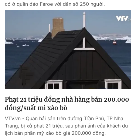
cỏ ở quần đảo Faroe với dân số 250 người.
Phạt 21 triệu đồng nhà hàng bán 200.000
đồng/suất mì xào bò
VTV.vn - Quán hải sản trên đường Trần Phú, TP Nha
Trang, bị xử phạt 21 triệu, sau phản ánh của khách du
lịch bán phần mỳ xào bò giá 200.000 đồng.