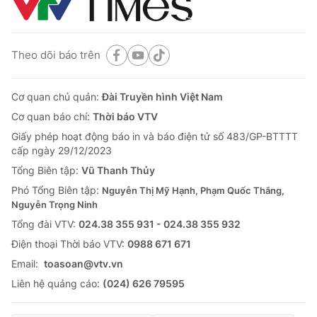
Theo dõi báo trên
Cơ quan chủ quản:
Đài Truyền hình Việt Nam
Cơ quan báo chí:
Thời báo VTV
Giấy phép hoạt động báo in và báo điện tử số 483/GP-BTTTT
cấp ngày 29/12/2023
Tổng Biên tập:
Vũ Thanh Thủy
Phó Tổng Biên tập:
Nguyễn Thị Mỹ Hạnh, Phạm Quốc Thắng,
Nguyễn Trọng Ninh
Tổng đài VTV:
024.38 355 931 - 024.38 355 932
Ðiện thoại Thời báo VTV:
0988 671 671
Email:
toasoan@vtv.vn
Liên hệ quảng cáo:
(024) 626 79595