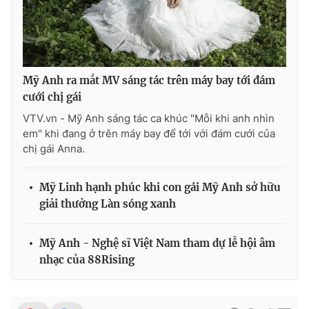
Mỹ Anh ra mắt MV sáng tác trên máy bay tới đám
cưới chị gái
VTV.vn - Mỹ Anh sáng tác ca khúc "Mỗi khi anh nhìn
em" khi đang ở trên máy bay để tới với đám cưới của
chị gái Anna.
Mỹ Linh hạnh phúc khi con gái Mỹ Anh sở hữu
giải thưởng Làn sóng xanh
Mỹ Anh - Nghệ sĩ Việt Nam tham dự lễ hội âm
nhạc của 88Rising