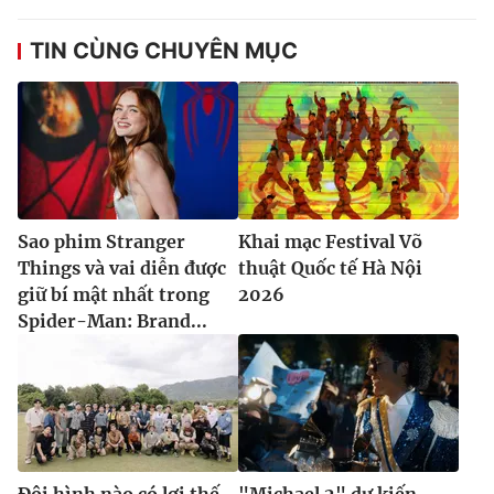
TIN CÙNG CHUYÊN MỤC
Sao phim Stranger
Khai mạc Festival Võ
Things và vai diễn được
thuật Quốc tế Hà Nội
giữ bí mật nhất trong
2026
Spider-Man: Brand...
Đội hình nào có lợi thế
"Michael 2" dự kiến