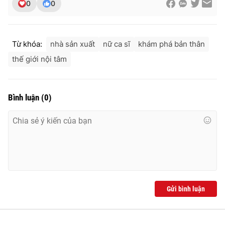
0
0
Từ khóa:
nhà sản xuất
nữ ca sĩ
khám phá bản thân
thế giới nội tâm
Bình luận
(
0
)
Gửi bình luận