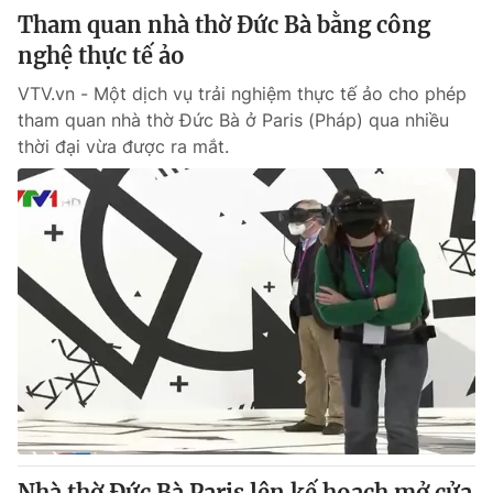
Tham quan nhà thờ Đức Bà bằng công
nghệ thực tế ảo
VTV.vn - Một dịch vụ trải nghiệm thực tế ảo cho phép
tham quan nhà thờ Đức Bà ở Paris (Pháp) qua nhiều
thời đại vừa được ra mắt.
Nhà thờ Đức Bà Paris lên kế hoạch mở cửa