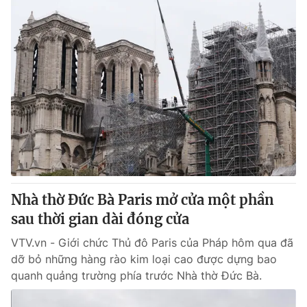
Nhà thờ Đức Bà Paris mở cửa một phần
sau thời gian dài đóng cửa
VTV.vn - Giới chức Thủ đô Paris của Pháp hôm qua đã
dỡ bỏ những hàng rào kim loại cao được dựng bao
quanh quảng trường phía trước Nhà thờ Đức Bà.