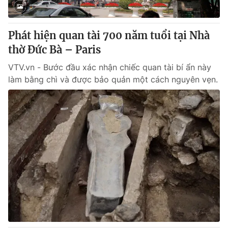
Phát hiện quan tài 700 năm tuổi tại Nhà
thờ Đức Bà – Paris
VTV.vn - Bước đầu xác nhận chiếc quan tài bí ẩn này
làm bằng chì và được bảo quản một cách nguyên vẹn.