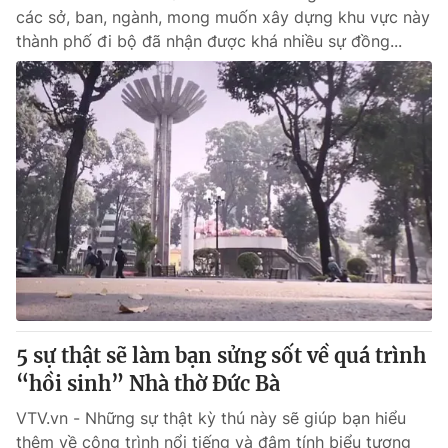
các sở, ban, ngành, mong muốn xây dựng khu vực này
thành phố đi bộ đã nhận được khá nhiều sự đồng...
5 sự thật sẽ làm bạn sửng sốt về quá trình
“hồi sinh” Nhà thờ Đức Bà
VTV.vn - Những sự thật kỳ thú này sẽ giúp bạn hiểu
thêm về công trình nổi tiếng và đậm tính biểu tượng