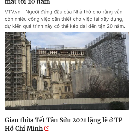
mất tới 20 năm
VTV.vn - Người đứng đầu của Nhà thờ cho rằng vẫn
còn nhiều công việc cần thiết cho việc tái xây dựng,
dự kiến quá trình này có thể kéo dài đến tận 20 năm.
Giao thừa Tết Tân Sửu 2021 lặng lẽ ở TP
Hồ Chí Minh