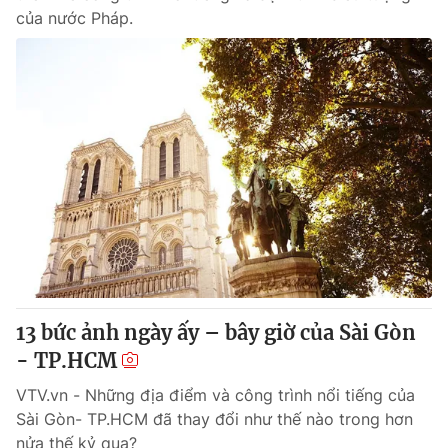
của nước Pháp.
13 bức ảnh ngày ấy – bây giờ của Sài Gòn
- TP.HCM
VTV.vn - Những địa điểm và công trình nổi tiếng của
Sài Gòn- TP.HCM đã thay đổi như thế nào trong hơn
nửa thế kỷ qua?