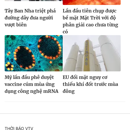
Tây Ban Nha triệt phá
Lần đầu tiên chụp được
đường dây đưa người
bề mặt Mặt Trời với độ
vượt biên
phân giải cao chưa từng
có
Mỹ lần đầu phê duyệt
EU đối mặt nguy cơ
vaccine cúm mùa ứng
thiếu khí đốt trước mùa
dụng công nghệ mRNA
đông
THỜI BÁO VTV