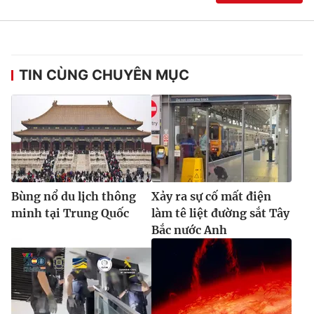
TIN CÙNG CHUYÊN MỤC
Bùng nổ du lịch thông
Xảy ra sự cố mất điện
minh tại Trung Quốc
làm tê liệt đường sắt Tây
Bắc nước Anh