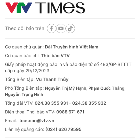
Theo dõi báo trên
Cơ quan chủ quản:
Đài Truyền hình Việt Nam
Cơ quan báo chí:
Thời báo VTV
Giấy phép hoạt động báo in và báo điện tử số 483/GP-BTTTT
cấp ngày 29/12/2023
Tổng Biên tập:
Vũ Thanh Thủy
Phó Tổng Biên tập:
Nguyễn Thị Mỹ Hạnh, Phạm Quốc Thắng,
Nguyễn Trọng Ninh
Tổng đài VTV:
024.38 355 931 - 024.38 355 932
Ðiện thoại Thời báo VTV:
0988 671 671
Email:
toasoan@vtv.vn
Liên hệ quảng cáo:
(024) 626 79595