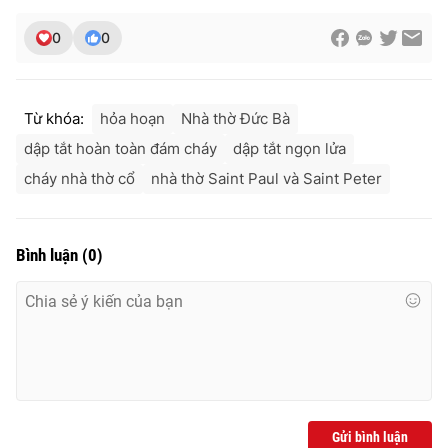
0
0
Từ khóa:
hỏa hoạn
Nhà thờ Đức Bà
dập tắt hoàn toàn đám cháy
dập tắt ngọn lửa
cháy nhà thờ cổ
nhà thờ Saint Paul và Saint Peter
Bình luận
(
0
)
Gửi bình luận