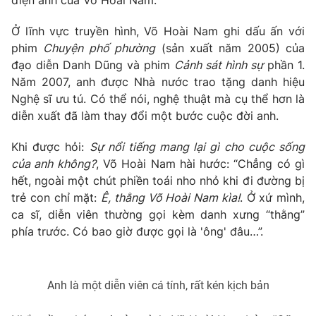
điện ảnh của Võ Hoài Nam.
Ở lĩnh vực truyền hình, Võ Hoài Nam ghi dấu ấn với
phim
Chuyện phố phường
(sản xuất năm 2005) của
đạo diễn Danh Dũng và phim
Cảnh sát hình sự
phần 1.
Năm 2007, anh được Nhà nước trao tặng danh hiệu
Nghệ sĩ ưu tú. Có thể nói, nghệ thuật mà cụ thể hơn là
diễn xuất đã làm thay đổi một bước cuộc đời anh.
Khi được hỏi:
Sự nổi tiếng mang lại gì cho cuộc sống
của anh không?
, Võ Hoài Nam hài hước: “Chẳng có gì
hết, ngoài một chút phiền toái nho nhỏ khi đi đường bị
trẻ con chỉ mặt:
Ê, thằng Võ Hoài Nam kìa!
. Ở xứ mình,
ca sĩ, diễn viên thường gọi kèm danh xưng “thằng”
phía trước. Có bao giờ được gọi là 'ông' đâu…”.
Anh là một diễn viên cá tính, rất kén kịch bản