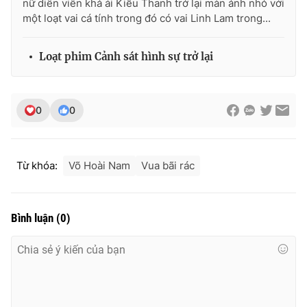
nữ diễn viên khả ái Kiều Thanh trở lại màn ảnh nhỏ với
một loạt vai cá tính trong đó có vai Linh Lam trong...
Loạt phim Cảnh sát hình sự trở lại
0
0
Từ khóa:
Võ Hoài Nam
Vua bãi rác
Bình luận
(
0
)