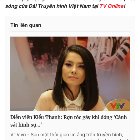
sóng của Đài Truyền hình Việt Nam tại
TV Online
!
Tin liên quan
Diễn viên Kiều Thanh: Rợn tóc gáy khi đóng 'Cảnh
sát hình sự…'
VTV.vn - Sau một thời gian im ắng trên truyền hình,