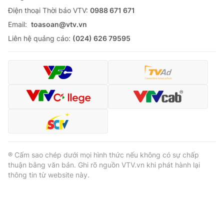
Ðiện thoại Thời báo VTV:
0988 671 671
Email:
toasoan@vtv.vn
Liên hệ quảng cáo:
(024) 626 79595
® Cấm sao chép dưới mọi hình thức nếu không có sự chấp
thuận bằng văn bản. Ghi rõ nguồn VTV.vn khi phát hành lại
thông tin từ website này.