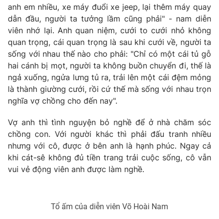
anh em nhiều, xe máy đuổi xe jeep, lại thêm máy quay
dẫn đầu, người ta tưởng lầm cũng phải" - nam diễn
viên nhớ lại. Anh quan niệm, cưới to cưới nhỏ không
quan trọng, cái quan trọng là sau khi cưới về, người ta
sống với nhau thế nào cho phải: "Chỉ có một cái tủ gỗ
hai cánh bị mọt, người ta không buồn chuyển đi, thế là
ngả xuống, ngửa lưng tủ ra, trải lên một cái đệm mỏng
là thành giường cưới, rồi cứ thế mà sống với nhau trọn
nghĩa vợ chồng cho đến nay".
Vợ anh thì tình nguyện bỏ nghề để ở nhà chăm sóc
chồng con. Với người khác thì phải đấu tranh nhiều
nhưng với cô, được ở bên anh là hạnh phúc. Ngay cả
khi cát-sê không đủ tiền trang trải cuộc sống, cô vẫn
vui vẻ động viên anh được làm nghề.
Tổ ấm của diễn viên Võ Hoài Nam