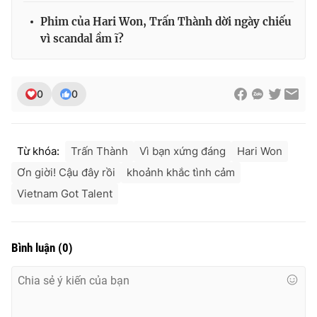
Phim của Hari Won, Trấn Thành dời ngày chiếu
vì scandal ầm ĩ?
0
0
Từ khóa:
Trấn Thành
Vì bạn xứng đáng
Hari Won
Ơn giời! Cậu đây rồi
khoảnh khắc tình cảm
Vietnam Got Talent
Bình luận
(
0
)