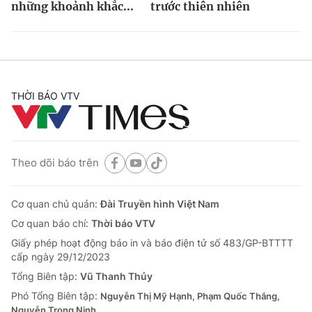
những khoảnh khắc...
trước thiên nhiên
THỜI BÁO VTV
Theo dõi báo trên
Cơ quan chủ quản:
Đài Truyền hình Việt Nam
Cơ quan báo chí:
Thời báo VTV
Giấy phép hoạt động báo in và báo điện tử số 483/GP-BTTTT
cấp ngày 29/12/2023
Tổng Biên tập:
Vũ Thanh Thủy
Phó Tổng Biên tập:
Nguyễn Thị Mỹ Hạnh, Phạm Quốc Thắng,
Nguyễn Trọng Ninh