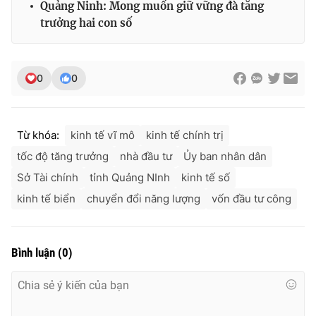
Quảng Ninh: Mong muốn giữ vững đà tăng
trưởng hai con số
0
0
Từ khóa:
kinh tế vĩ mô
kinh tế chính trị
tốc độ tăng trưởng
nhà đầu tư
Ủy ban nhân dân
Sở Tài chính
tỉnh Quảng NInh
kinh tế số
kinh tế biển
chuyển đổi năng lượng
vốn đầu tư công
Bình luận
(
0
)