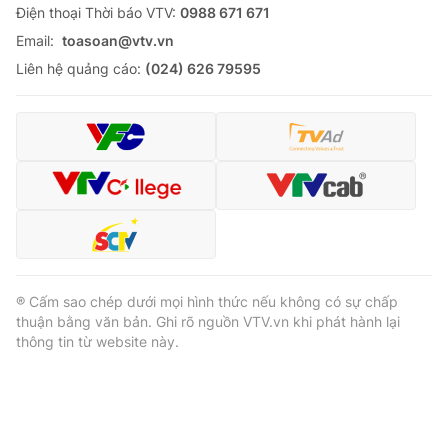
Ðiện thoại Thời báo VTV:
0988 671 671
Email:
toasoan@vtv.vn
Liên hệ quảng cáo:
(024) 626 79595
® Cấm sao chép dưới mọi hình thức nếu không có sự chấp
thuận bằng văn bản. Ghi rõ nguồn VTV.vn khi phát hành lại
thông tin từ website này.