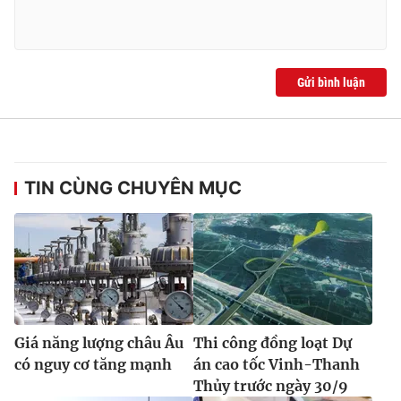
Gửi bình luận
TIN CÙNG CHUYÊN MỤC
Giá năng lượng châu Âu
Thi công đồng loạt Dự
có nguy cơ tăng mạnh
án cao tốc Vinh-Thanh
Thủy trước ngày 30/9