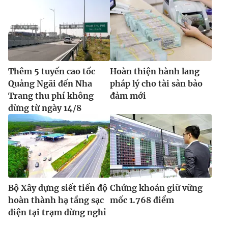
Thêm 5 tuyến cao tốc
Hoàn thiện hành lang
Quảng Ngãi đến Nha
pháp lý cho tài sản bảo
Trang thu phí không
đảm mới
dừng từ ngày 14/8
Bộ Xây dựng siết tiến độ
Chứng khoán giữ vững
hoàn thành hạ tầng sạc
mốc 1.768 điểm
điện tại trạm dừng nghỉ