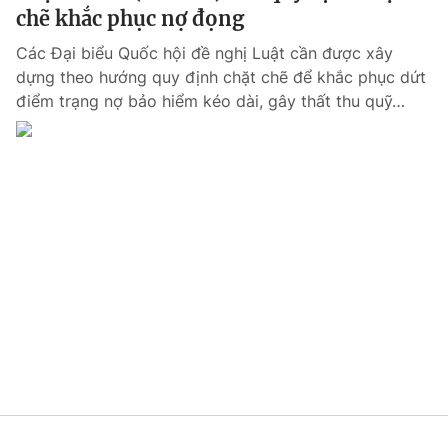
chẽ khắc phục nợ đọng
Các Đại biểu Quốc hội đề nghị Luật cần được xây
dựng theo hướng quy định chặt chẽ để khắc phục dứt
điểm trạng nợ bảo hiểm kéo dài, gây thất thu quỹ…