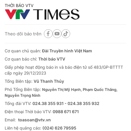
THỜI BÁO VTV
Theo dõi báo trên
Cơ quan chủ quản:
Đài Truyền hình Việt Nam
Cơ quan báo chí:
Thời báo VTV
Giấy phép hoạt động báo in và báo điện tử số 483/GP-BTTTT
cấp ngày 29/12/2023
Tổng Biên tập:
Vũ Thanh Thủy
Phó Tổng Biên tập:
Nguyễn Thị Mỹ Hạnh, Phạm Quốc Thắng,
Nguyễn Trọng Ninh
Tổng đài VTV:
024.38 355 931 - 024.38 355 932
Ðiện thoại Thời báo VTV:
0988 671 671
Email:
toasoan@vtv.vn
Liên hệ quảng cáo:
(024) 626 79595