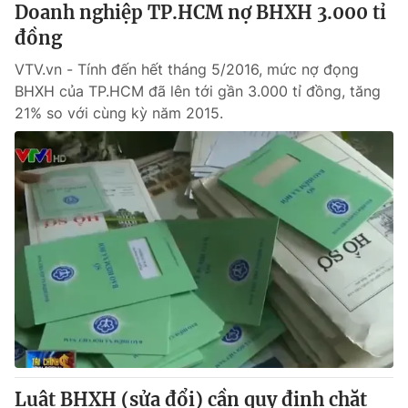
Doanh nghiệp TP.HCM nợ BHXH 3.000 tỉ
đồng
VTV.vn - Tính đến hết tháng 5/2016, mức nợ đọng
BHXH của TP.HCM đã lên tới gần 3.000 tỉ đồng, tăng
21% so với cùng kỳ năm 2015.
Luật BHXH (sửa đổi) cần quy định chặt