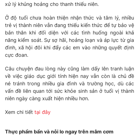
xử lý khủng hoảng cho thanh thiếu niên.
Ở độ tuổi chưa hoàn thiện nhận thức và tâm lý, nhiều
trẻ vị thành niên vẫn đang thiếu kiến thức để tự bảo vệ
bản thân khi đối diện với các tình huống ngoài khả
năng kiểm soát. Sự sợ hãi, hoảng loạn và áp lực từ gia
đình, xã hội đôi khi đẩy các em vào những quyết định
cực đoan.
Câu chuyện đau lòng này cũng làm dấy lên tranh luận
về việc giáo dục giới tính hiện nay vẫn còn là chủ đề
né tránh trong nhiều gia đình và trường học, dù các
vấn đề liên quan tới sức khỏe sinh sản ở tuổi vị thành
niên ngày càng xuất hiện nhiều hơn.
Xem chi tiết
tại đây
Thực phẩm bẩn và nỗi lo ngay trên mâm cơm