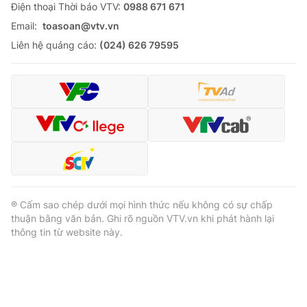
Ðiện thoại Thời báo VTV:
0988 671 671
Email:
toasoan@vtv.vn
Liên hệ quảng cáo:
(024) 626 79595
® Cấm sao chép dưới mọi hình thức nếu không có sự chấp
thuận bằng văn bản. Ghi rõ nguồn VTV.vn khi phát hành lại
thông tin từ website này.