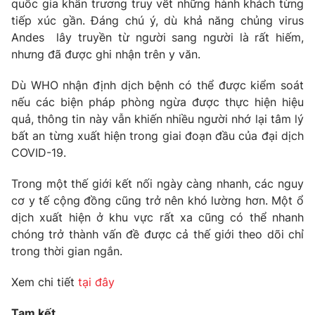
quốc gia khẩn trương truy vết những hành khách từng
tiếp xúc gần. Đáng chú ý, dù khả năng chủng virus
Andes lây truyền từ người sang người là rất hiếm,
nhưng đã được ghi nhận trên y văn.
Dù WHO nhận định dịch bệnh có thể được kiểm soát
nếu các biện pháp phòng ngừa được thực hiện hiệu
quả, thông tin này vẫn khiến nhiều người nhớ lại tâm lý
bất an từng xuất hiện trong giai đoạn đầu của đại dịch
COVID-19.
Trong một thế giới kết nối ngày càng nhanh, các nguy
cơ y tế cộng đồng cũng trở nên khó lường hơn. Một ổ
dịch xuất hiện ở khu vực rất xa cũng có thể nhanh
chóng trở thành vấn đề được cả thế giới theo dõi chỉ
trong thời gian ngắn.
Xem chi tiết
tại đây
Tạm kết