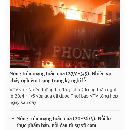
Nóng trên mạng tuần qua (27/4-3/5): Nhiều vụ
cháy nghiêm trọng trong kỳ nghỉ lễ
VTV.vn - Nhiều thông tin đáng chú ý trong tuần nghỉ
lễ 30/4 - 1/5 vừa qua đã được Thời báo VTV tổng hợp
ngay sau đây:
Nóng trên mạng tuần qua (20-26/4): Nỗi lo
thực phẩm bẩn, nỗi đau từ sự vô cảm