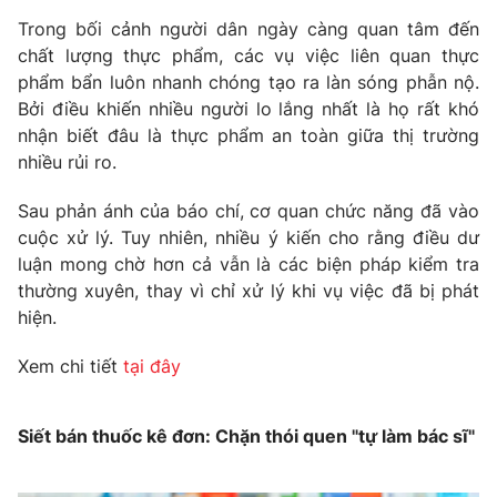
Trong bối cảnh người dân ngày càng quan tâm đến
chất lượng thực phẩm, các vụ việc liên quan thực
phẩm bẩn luôn nhanh chóng tạo ra làn sóng phẫn nộ.
Bởi điều khiến nhiều người lo lắng nhất là họ rất khó
nhận biết đâu là thực phẩm an toàn giữa thị trường
nhiều rủi ro.
Sau phản ánh của báo chí, cơ quan chức năng đã vào
cuộc xử lý. Tuy nhiên, nhiều ý kiến cho rằng điều dư
luận mong chờ hơn cả vẫn là các biện pháp kiểm tra
thường xuyên, thay vì chỉ xử lý khi vụ việc đã bị phát
hiện.
Xem chi tiết
tại đây
Siết bán thuốc kê đơn: Chặn thói quen "tự làm bác sĩ"