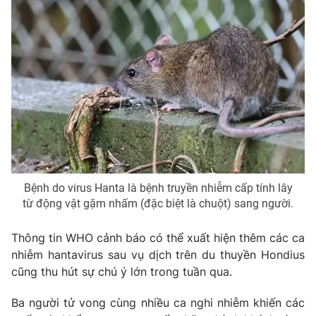
Bệnh do virus Hanta là bệnh truyền nhiễm cấp tính lây
từ động vật gặm nhấm (đặc biệt là chuột) sang người.
Thông tin WHO cảnh báo có thể xuất hiện thêm các ca
nhiễm hantavirus sau vụ dịch trên du thuyền Hondius
cũng thu hút sự chú ý lớn trong tuần qua.
Ba người tử vong cùng nhiều ca nghi nhiễm khiến các