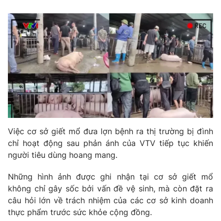
Việc cơ sở giết mổ đưa lợn bệnh ra thị trường bị đình
chỉ hoạt động sau phản ánh của VTV tiếp tục khiến
người tiêu dùng hoang mang.
Những hình ảnh được ghi nhận tại cơ sở giết mổ
không chỉ gây sốc bởi vấn đề vệ sinh, mà còn đặt ra
câu hỏi lớn về trách nhiệm của các cơ sở kinh doanh
thực phẩm trước sức khỏe cộng đồng.