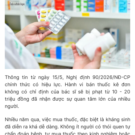
Thông tin từ ngày 15/5, Nghị định 90/2026/NĐ-CP
chính thức có hiệu lực. Hành vi bán thuốc kê đơn
không có chỉ định của bác sĩ sẽ bị phạt từ 10 - 20
triệu đồng đã nhận được sự quan tâm lớn của nhiều
người.
Nhiều năm qua, việc mua thuốc, đặc biệt là kháng sinh
đã diễn ra khá dễ dàng. Không ít người có thói quen tự
chẩn đoán bệnh, tự mua thuốc theo kinh nghiệm hoặc