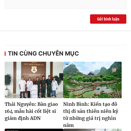
Gửi bình luận
TIN CÙNG CHUYÊN MỤC
Thái Nguyên: Bàn giao
Ninh Bình: Kiến tạo đô
164 mẫu hài cốt liệt sĩ
thị di sản thiên niên kỷ
giám định ADN
từ những giá trị nghìn
năm