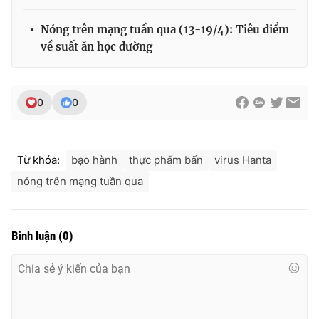
Nóng trên mạng tuần qua (13-19/4): Tiêu điểm
về suất ăn học đường
0
0
Từ khóa:
bạo hành
thực phẩm bẩn
virus Hanta
nóng trên mạng tuần qua
Bình luận
(
0
)