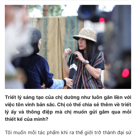
Triết lý sáng tạo của chị dường như luôn gắn liền với
việc tôn vinh bản sắc. Chị có thể chia sẻ thêm về triết
lý ấy và thông điệp mà chị muốn gửi gắm qua mỗi
thiết kế của mình?
Tôi muốn mỗi tác phẩm khi ra thế giới trở thành đại sứ