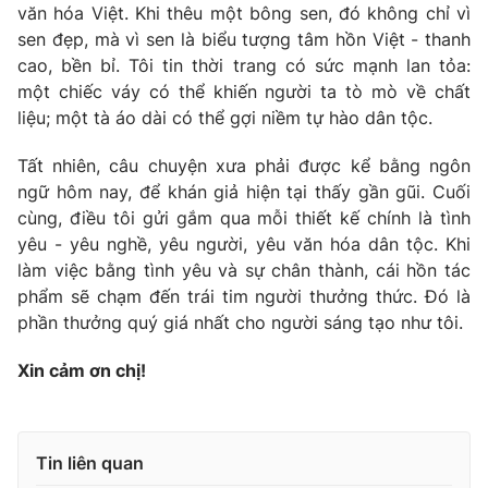
văn hóa Việt. Khi thêu một bông sen, đó không chỉ vì
sen đẹp, mà vì sen là biểu tượng tâm hồn Việt - thanh
cao, bền bỉ. Tôi tin thời trang có sức mạnh lan tỏa:
một chiếc váy có thể khiến người ta tò mò về chất
liệu; một tà áo dài có thể gợi niềm tự hào dân tộc.
Tất nhiên, câu chuyện xưa phải được kể bằng ngôn
ngữ hôm nay, để khán giả hiện tại thấy gần gũi. Cuối
cùng, điều tôi gửi gắm qua mỗi thiết kế chính là tình
yêu - yêu nghề, yêu người, yêu văn hóa dân tộc. Khi
làm việc bằng tình yêu và sự chân thành, cái hồn tác
phẩm sẽ chạm đến trái tim người thưởng thức. Đó là
phần thưởng quý giá nhất cho người sáng tạo như tôi.
Xin cảm ơn chị!
Tin liên quan