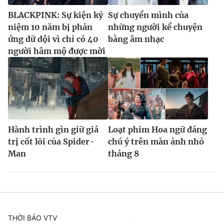
BLACKPINK: Sự kiện kỷ
Sự chuyển mình của
niệm 10 năm bị phản
những người kể chuyện
ứng dữ dội vì chỉ có 40
bằng âm nhạc
người hâm mộ được mời
Hành trình gìn giữ giá
Loạt phim Hoa ngữ đáng
trị cốt lõi của Spider-
chú ý trên màn ảnh nhỏ
Man
tháng 8
THỜI BÁO VTV