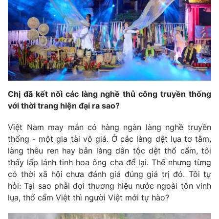
Chị đã kết nối các làng nghề thủ công truyền thống
với thời trang hiện đại ra sao?
Việt Nam may mắn có hàng ngàn làng nghề truyền
thống - một gia tài vô giá. Ở các làng dệt lụa tơ tằm,
làng thêu ren hay bản làng dân tộc dệt thổ cẩm, tôi
thấy lấp lánh tinh hoa ông cha để lại. Thế nhưng từng
có thời xã hội chưa đánh giá đúng giá trị đó. Tôi tự
hỏi: Tại sao phải đợi thương hiệu nước ngoài tôn vinh
lụa, thổ cẩm Việt thì người Việt mới tự hào?