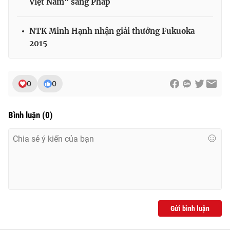
Việt Nam" sang Pháp
NTK Minh Hạnh nhận giải thưởng Fukuoka
2015
0
0
Bình luận
(
0
)
Gửi bình luận