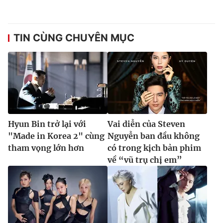
TIN CÙNG CHUYÊN MỤC
Hyun Bin trở lại với
Vai diễn của Steven
"Made in Korea 2" cùng
Nguyễn ban đầu không
tham vọng lớn hơn
có trong kịch bản phim
về “vũ trụ chị em”