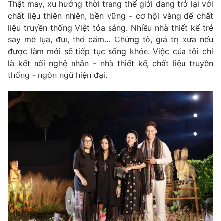
Thật may, xu hướng thời trang thế giới đang trở lại với
chất liệu thiên nhiên, bền vững - cơ hội vàng để chất
liệu truyền thống Việt tỏa sáng. Nhiều nhà thiết kế trẻ
say mê lụa, đũi, thổ cẩm… Chứng tỏ, giá trị xưa nếu
được làm mới sẽ tiếp tục sống khỏe. Việc của tôi chỉ
là kết nối nghệ nhân - nhà thiết kế, chất liệu truyền
thống - ngôn ngữ hiện đại.