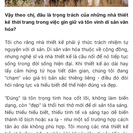
Vậy theo chị, đâu là trọng trách của những nhà thiết
kế thời trang trong việc gìn giữ và tôn vinh di sản văn
hóa?
Tôi cho rằng nhà thiết kế phải ý thức trách nhiệm tự
nguyện với di sản. Di sản văn hóa thuộc về cộng đồng,
nhưng nghệ sĩ và nhà thiết kế là cầu nối để nó tiếp tục
sống trong đời sống hiện đại. Khi thiết kế áo dài hay
lấy cảm hứng từ họa tiết dân gian, chúng tôi đang
“chạm” vào giá trị bản sắc thiêng liêng - điều đó đòi
hỏi năng lực và hiểu biết để thể hiện đúng và đẹp.
“Đúng” là tôn trọng tinh hoa cốt lõi, không làm biến
dạng, còn “đẹp” là thổi hơi thở mới để di sản tỏa sáng.
Nếu thiếu hiểu biết, thiếu tinh tế và sáng tạo dễ biến
thành lố bịch hoặc xa lạ - như một số trường hợp cách
tân áo dài không phù hợp. Tôi mong các nhà thiết kế