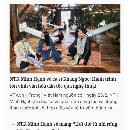
NTK Minh Hạnh và ca sĩ Khang Ngọc: Hành trình
tôn vinh văn hóa dân tộc qua nghệ thuật
VTV.vn - Trong "Việt Nam nguồn cội" ngày 23/2, NTK
Minh Hạnh đã chia sẻ về quá trình sáng tạo và những
thách thức khi kết hợp giữa yếu tố truyền thống và...
NTK Minh Hạnh sẽ mang "Hơi thở từ núi rừng