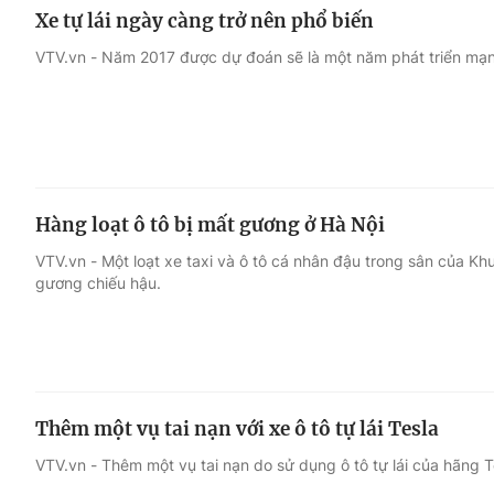
Xe tự lái ngày càng trở nên phổ biến
VTV.vn - Năm 2017 được dự đoán sẽ là một năm phát triển mạnh
Hàng loạt ô tô bị mất gương ở Hà Nội
VTV.vn - Một loạt xe taxi và ô tô cá nhân đậu trong sân của Khu
gương chiếu hậu.
Thêm một vụ tai nạn với xe ô tô tự lái Tesla
VTV.vn - Thêm một vụ tai nạn do sử dụng ô tô tự lái của hãng T