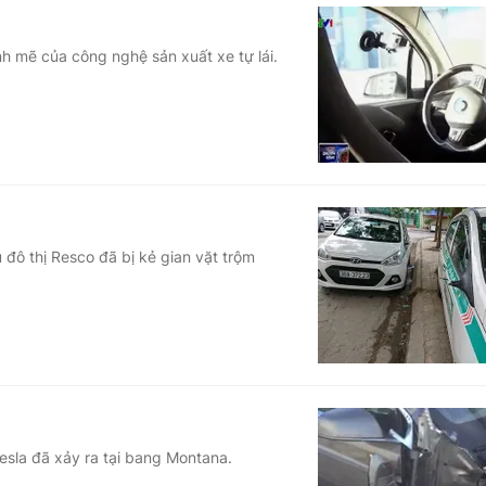
 mẽ của công nghệ sản xuất xe tự lái.
 đô thị Resco đã bị kẻ gian vặt trộm
esla đã xảy ra tại bang Montana.