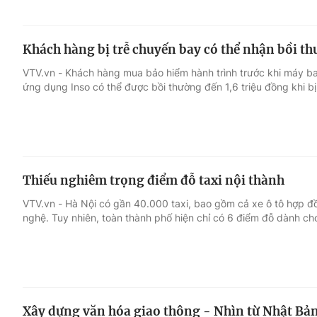
Khách hàng bị trễ chuyến bay có thể nhận bồi th
VTV.vn - Khách hàng mua bảo hiểm hành trình trước khi máy bay
ứng dụng Inso có thể được bồi thường đến 1,6 triệu đồng khi bị
Thiếu nghiêm trọng điểm đỗ taxi nội thành
VTV.vn - Hà Nội có gần 40.000 taxi, bao gồm cả xe ô tô hợp đ
nghệ. Tuy nhiên, toàn thành phố hiện chỉ có 6 điểm đỗ dành cho
Xây dựng văn hóa giao thông - Nhìn từ Nhật Bả