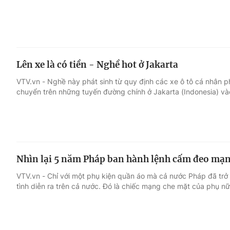
Lên xe là có tiền - Nghề hot ở Jakarta
VTV.vn - Nghề này phát sinh từ quy định các xe ô tô cá nhân ph
chuyển trên những tuyến đường chính ở Jakarta (Indonesia) và
Nhìn lại 5 năm Pháp ban hành lệnh cấm đeo mạ
VTV.vn - Chỉ với một phụ kiện quần áo mà cả nước Pháp đã trở
tình diễn ra trên cả nước. Đó là chiếc mạng che mặt của phụ nữ