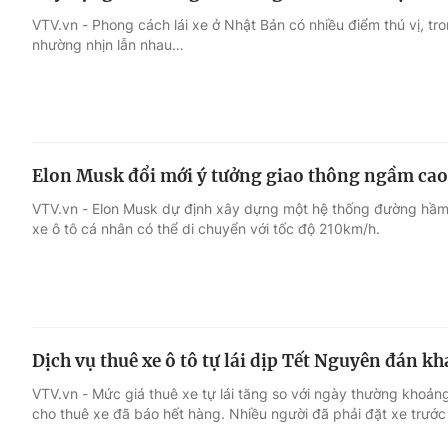
VTV.vn - Phong cách lái xe ở Nhật Bản có nhiều điểm thú vị, tro
nhường nhịn lẫn nhau…
Elon Musk đổi mới ý tưởng giao thông ngầm cao
VTV.vn - Elon Musk dự định xây dựng một hệ thống đường hầm 
xe ô tô cá nhân có thể di chuyển với tốc độ 210km/h.
Dịch vụ thuê xe ô tô tự lái dịp Tết Nguyên đán k
VTV.vn - Mức giá thuê xe tự lái tăng so với ngày thường khoả
cho thuê xe đã báo hết hàng. Nhiều người đã phải đặt xe trước 