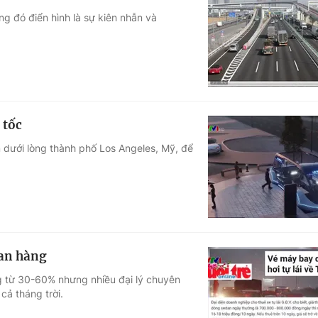
ng đó điển hình là sự kiên nhẫn và
 tốc
dưới lòng thành phố Los Angeles, Mỹ, để
han hàng
ng từ 30-60% nhưng nhiều đại lý chuyên
cả tháng trời.