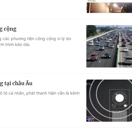
ng cộng
 các phương tiện công cộng vì lý do
h trình kéo dài.
g tại châu Âu
 ô tô cá nhân, phát thanh hiện vẫn là kênh