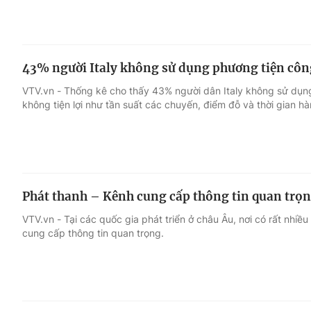
43% người Italy không sử dụng phương tiện cô
VTV.vn - Thống kê cho thấy 43% người dân Italy không sử dụng
không tiện lợi như tần suất các chuyến, điểm đỗ và thời gian hàn
Phát thanh – Kênh cung cấp thông tin quan trọn
VTV.vn - Tại các quốc gia phát triển ở châu Âu, nơi có rất nhiều
cung cấp thông tin quan trọng.