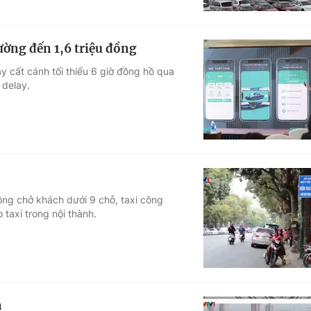
ường đến 1,6 triệu đồng
 cất cánh tối thiểu 6 giờ đồng hồ qua
 delay.
ồng chở khách dưới 9 chỗ, taxi công
 taxi trong nội thành.
n