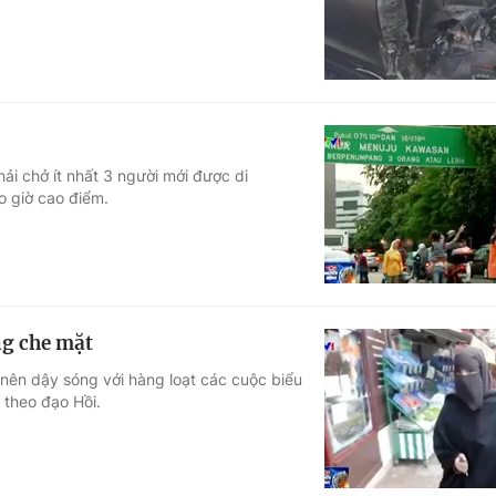
ải chở ít nhất 3 người mới được di
o giờ cao điểm.
ng che mặt
 nên dậy sóng với hàng loạt các cuộc biểu
 theo đạo Hồi.