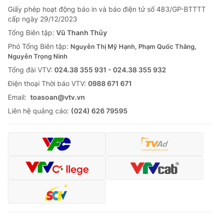
Giấy phép hoạt động báo in và báo điện tử số 483/GP-BTTTT
cấp ngày 29/12/2023
Tổng Biên tập:
Vũ Thanh Thủy
Phó Tổng Biên tập:
Nguyễn Thị Mỹ Hạnh, Phạm Quốc Thắng,
Nguyễn Trọng Ninh
Tổng đài VTV:
024.38 355 931 - 024.38 355 932
Ðiện thoại Thời báo VTV:
0988 671 671
Email:
toasoan@vtv.vn
Liên hệ quảng cáo:
(024) 626 79595