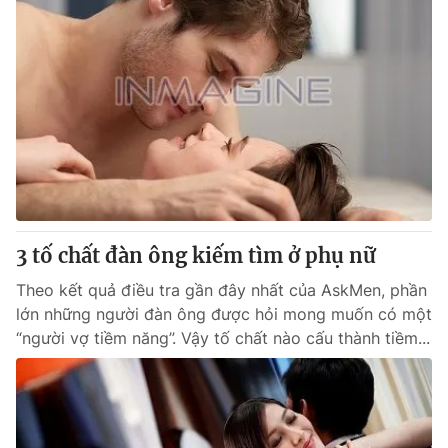
3 tố chất đàn ông kiếm tìm ở phụ nữ
Theo kết quả điều tra gần đây nhất của AskMen, phần
lớn những người đàn ông được hỏi mong muốn có một
“người vợ tiềm năng”. Vậy tố chất nào cấu thành tiềm...