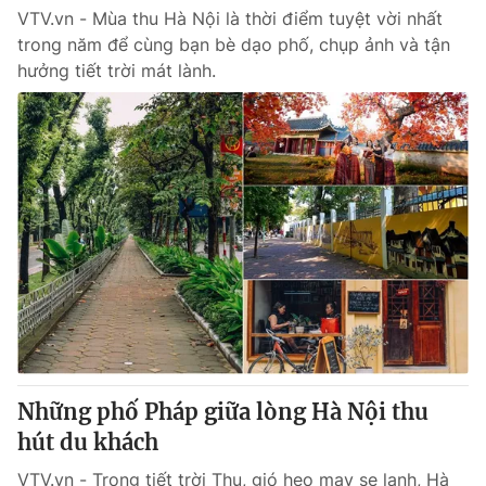
VTV.vn - Mùa thu Hà Nội là thời điểm tuyệt vời nhất
trong năm để cùng bạn bè dạo phố, chụp ảnh và tận
hưởng tiết trời mát lành.
Những phố Pháp giữa lòng Hà Nội thu
hút du khách
VTV.vn - Trong tiết trời Thu, gió heo may se lạnh, Hà