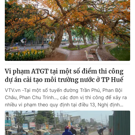
Vi phạm ATGT tại một số điểm thi công
dự án cải tạo môi trường nước ở TP Huế
VTV.vn -Tại một số tuyến đường Trần Phú, Phan Bội
Châu, Phan Chu Trinh..., các đơn vị thi công để xảy ra
nhiều vi phạm theo quy định tại điều 13, Nghị định...