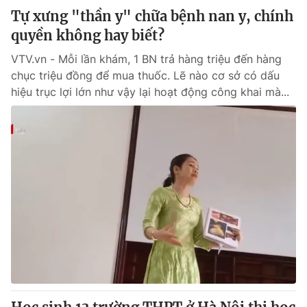
Tự xưng "thần y" chữa bệnh nan y, chính
quyền không hay biết?
VTV.vn - Mỗi lần khám, 1 BN trả hàng triệu đến hàng
chục triệu đồng để mua thuốc. Lẽ nào cơ sở có dấu
hiệu trục lợi lớn như vậy lại hoạt động công khai mà...