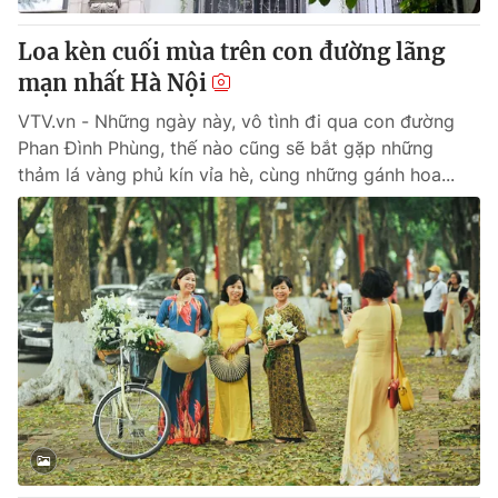
Loa kèn cuối mùa trên con đường lãng
mạn nhất Hà Nội
VTV.vn - Những ngày này, vô tình đi qua con đường
Phan Đình Phùng, thế nào cũng sẽ bắt gặp những
thảm lá vàng phủ kín vỉa hè, cùng những gánh hoa...