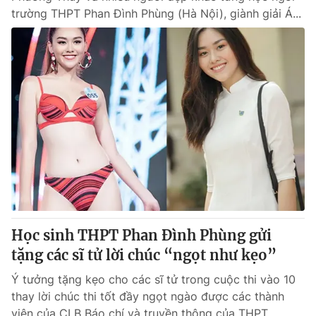
trường THPT Phan Đình Phùng (Hà Nội), giành giải Á...
Học sinh THPT Phan Đình Phùng gửi
tặng các sĩ tử lời chúc “ngọt như kẹo”
Ý tưởng tặng kẹo cho các sĩ tử trong cuộc thi vào 10
thay lời chúc thi tốt đầy ngọt ngào được các thành
viên của CLB Báo chí và truyền thông của THPT...