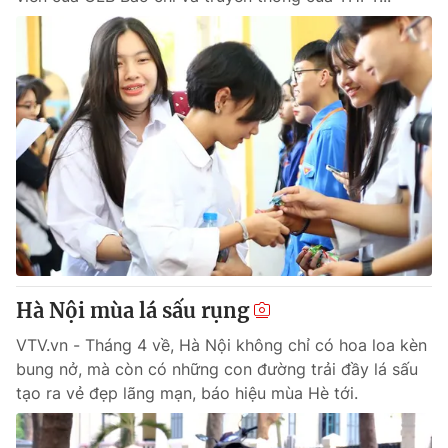
Hà Nội mùa lá sấu rụng
VTV.vn - Tháng 4 về, Hà Nội không chỉ có hoa loa kèn
bung nở, mà còn có những con đường trải đầy lá sấu
tạo ra vẻ đẹp lãng mạn, báo hiệu mùa Hè tới.