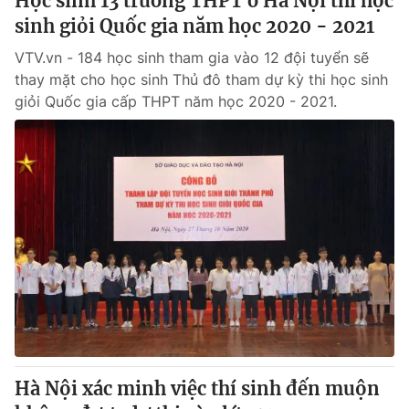
Học sinh 13 trường THPT ở Hà Nội thi học
sinh giỏi Quốc gia năm học 2020 - 2021
VTV.vn - 184 học sinh tham gia vào 12 đội tuyển sẽ
thay mặt cho học sinh Thủ đô tham dự kỳ thi học sinh
giỏi Quốc gia cấp THPT năm học 2020 - 2021.
Hà Nội xác minh việc thí sinh đến muộn