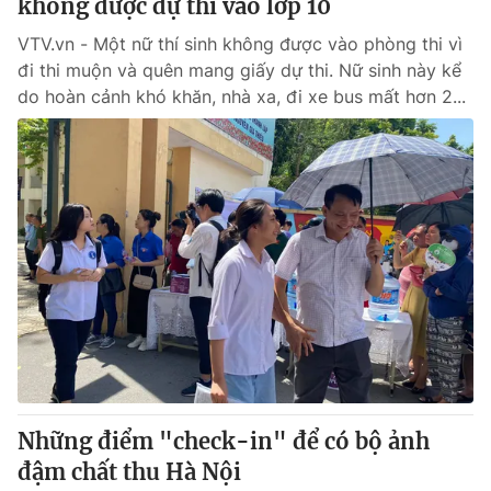
không được dự thi vào lớp 10
VTV.vn - Một nữ thí sinh không được vào phòng thi vì
đi thi muộn và quên mang giấy dự thi. Nữ sinh này kể
do hoàn cảnh khó khăn, nhà xa, đi xe bus mất hơn 2...
Những điểm "check-in" để có bộ ảnh
đậm chất thu Hà Nội