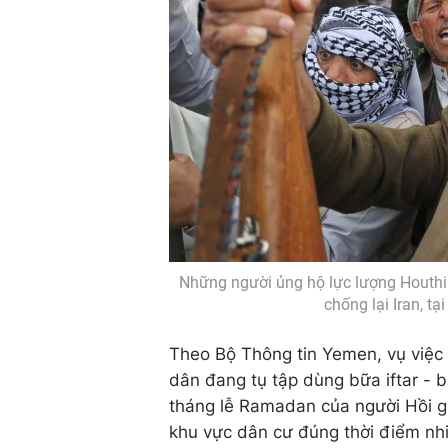
Những người ủng hộ lực lượng Houthi 
chống lại Iran, t
Theo Bộ Thông tin Yemen, vụ việc x
dân đang tụ tập dùng bữa iftar - b
tháng lễ Ramadan của người Hồi gi
khu vực dân cư đúng thời điểm nh