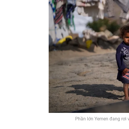
Phần lớn Yemen đang rơi 