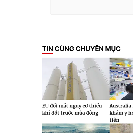
TIN CÙNG CHUYÊN MỤC
EU đối mặt nguy cơ thiếu
Australia
khí đốt trước mùa đông
khám y họ
tiên