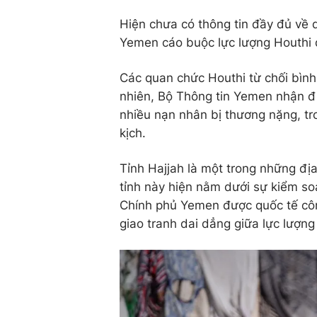
Hiện chưa có thông tin đầy đủ về d
Yemen cáo buộc lực lượng Houthi 
Các quan chức Houthi từ chối bìn
nhiên, Bộ Thông tin Yemen nhận đị
nhiều nạn nhân bị thương nặng, tr
kịch.
Tỉnh Hajjah là một trong những đ
tỉnh này hiện nằm dưới sự kiểm so
Chính phủ Yemen được quốc tế côn
giao tranh dai dẳng giữa lực lượn