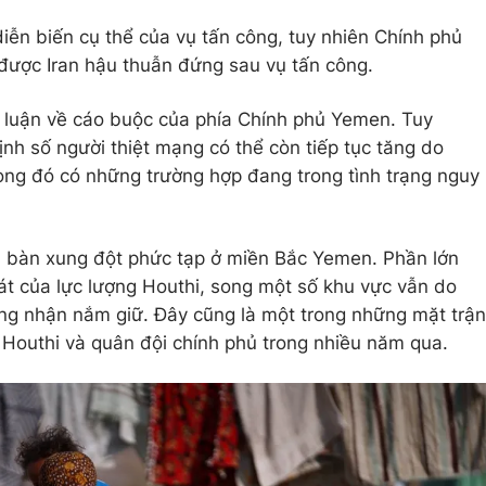
iễn biến cụ thể của vụ tấn công, tuy nhiên Chính phủ
được Iran hậu thuẫn đứng sau vụ tấn công.
h luận về cáo buộc của phía Chính phủ Yemen. Tuy
nh số người thiệt mạng có thể còn tiếp tục tăng do
ong đó có những trường hợp đang trong tình trạng nguy
ịa bàn xung đột phức tạp ở miền Bắc Yemen. Phần lớn
át của lực lượng Houthi, song một số khu vực vẫn do
g nhận nắm giữ. Đây cũng là một trong những mặt trận
g Houthi và quân đội chính phủ trong nhiều năm qua.