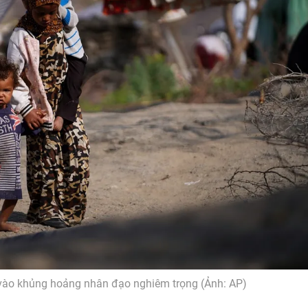
vào khủng hoảng nhân đạo nghiêm trọng (Ảnh: AP)