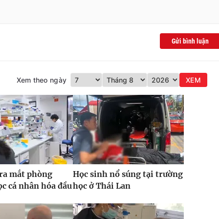
Gửi bình luận
Xem theo ngày
XEM
 ra mắt phòng
Học sinh nổ súng tại trường
c cá nhân hóa đầu
học ở Thái Lan