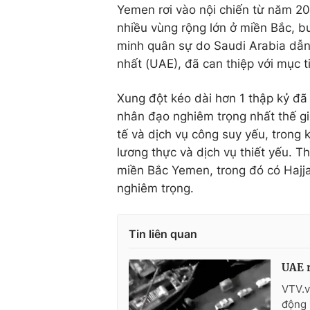
Yemen rơi vào nội chiến từ năm 20
nhiều vùng rộng lớn ở miền Bắc, bu
minh quân sự do Saudi Arabia dẫn
nhất (UAE), đã can thiệp với mục 
Xung đột kéo dài hơn 1 thập kỷ đ
nhân đạo nghiêm trọng nhất thế gi
tế và dịch vụ công suy yếu, trong k
lương thực và dịch vụ thiết yếu. T
miền Bắc Yemen, trong đó có Hajja
nghiêm trọng.
Tin liên quan
UAE r
VTV.v
động 