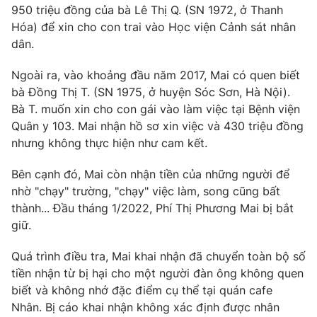
950 triệu đồng của bà Lê Thị Q. (SN 1972, ở Thanh
Hóa) để xin cho con trai vào Học viện Cảnh sát nhân
dân.
THỜI BÁO VTV
Ngoài ra, vào khoảng đầu năm 2017, Mai có quen biết
bà Đồng Thị T. (SN 1975, ở huyện Sóc Sơn, Hà Nội).
Bà T. muốn xin cho con gái vào làm việc tại Bệnh viện
Quân y 103. Mai nhận hồ sơ xin việc và 430 triệu đồng
Theo dõi báo trên
nhưng không thực hiện như cam kết.
Bên cạnh đó, Mai còn nhận tiền của những người để
Cơ quan chủ quản:
Đài Truyền hình Việt Nam
nhờ "chạy" trường, "chạy" việc làm, song cũng bất
Cơ quan báo chí:
Thời báo VTV
thành... Đầu tháng 1/2022, Phí Thị Phương Mai bị bắt
Giấy phép hoạt động báo in và báo điện tử số 483/GP-BTTTT
giữ.
cấp ngày 29/12/2023
Tổng Biên tập:
Vũ Thanh Thủy
Quá trình điều tra, Mai khai nhận đã chuyển toàn bộ số
Phó Tổng Biên tập:
Nguyễn Thị Mỹ Hạnh, Phạm Quốc Thắng,
tiền nhận từ bị hại cho một người đàn ông không quen
Nguyễn Trọng Ninh
biết và không nhớ đặc điểm cụ thể tại quán cafe
Tổng đài VTV:
024.38 355 931 - 024.38 355 932
Nhân. Bị cáo khai nhận không xác định được nhân