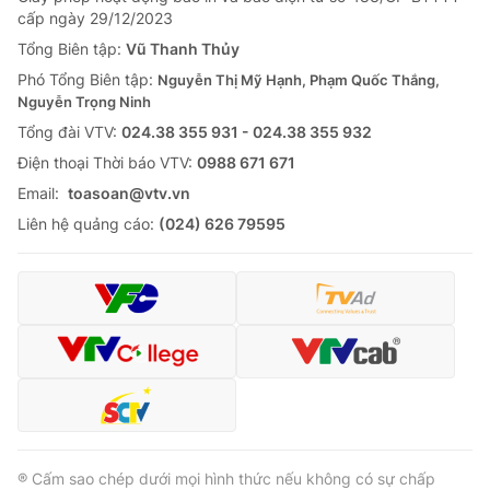
cấp ngày 29/12/2023
Tổng Biên tập:
Vũ Thanh Thủy
Phó Tổng Biên tập:
Nguyễn Thị Mỹ Hạnh, Phạm Quốc Thắng,
Nguyễn Trọng Ninh
Tổng đài VTV:
024.38 355 931 - 024.38 355 932
Ðiện thoại Thời báo VTV:
0988 671 671
Email:
toasoan@vtv.vn
Liên hệ quảng cáo:
(024) 626 79595
® Cấm sao chép dưới mọi hình thức nếu không có sự chấp