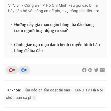
VTV.vn - Công an TP Hồ Chí Minh kêu gọi các bị hại
hãy liên hệ với công an để phục vụ công tác điều tra.
Đường dây giả mạo ngân hàng lừa đảo hàng
trăm người hoạt động ra sao?
Cảnh giác nạn mạo danh kênh truyền hình bán
hàng để lừa đảo
0
0
Từ khóa:
lừa đảo chiếm đoạt tài sản
TAND TP Hà Nội
chủ quán cà phê