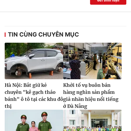
TIN CÙNG CHUYÊN MỤC
Hà Nội: Bắt giữ kẻ
Khởi tố vụ buôn bán
chuyên "kê gạch tháo
hàng nghìn sản phẩm
bánh" ô tô tại các khu đô
giả nhãn hiệu nổi tiếng
thị
ở Đà Nẵng