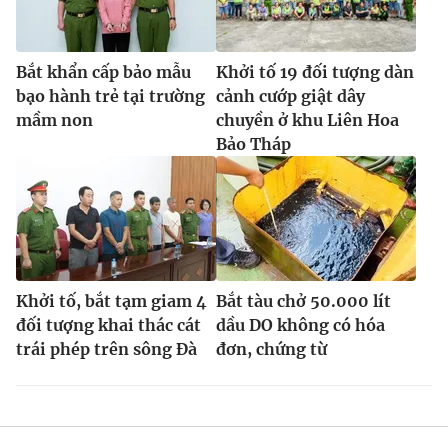
Bắt khẩn cấp bảo mẫu
Khởi tố 19 đối tượng dàn
bạo hành trẻ tại trường
cảnh cướp giật dây
mầm non
chuyền ở khu Liên Hoa
Bảo Tháp
Khởi tố, bắt tạm giam 4
Bắt tàu chở 50.000 lít
đối tượng khai thác cát
dầu DO không có hóa
trái phép trên sông Đà
đơn, chứng từ