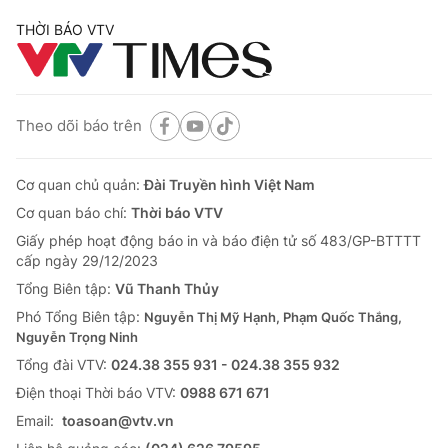
THỜI BÁO VTV
Theo dõi báo trên
Cơ quan chủ quản:
Đài Truyền hình Việt Nam
Cơ quan báo chí:
Thời báo VTV
Giấy phép hoạt động báo in và báo điện tử số 483/GP-BTTTT
cấp ngày 29/12/2023
Tổng Biên tập:
Vũ Thanh Thủy
Phó Tổng Biên tập:
Nguyễn Thị Mỹ Hạnh, Phạm Quốc Thắng,
Nguyễn Trọng Ninh
Tổng đài VTV:
024.38 355 931 - 024.38 355 932
Ðiện thoại Thời báo VTV:
0988 671 671
Email:
toasoan@vtv.vn