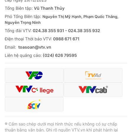
Tổng Biên tập:
Vũ Thanh Thủy
Phó Tổng Biên tập:
Nguyễn Thị Mỹ Hạnh, Phạm Quốc Thắng,
Nguyễn Trọng Ninh
Tổng đài VTV:
024.38 355 931 - 024.38 355 932
Ðiện thoại Thời báo VTV:
0988 671 671
Email:
toasoan@vtv.vn
Liên hệ quảng cáo:
(024) 626 79595
® Cấm sao chép dưới mọi hình thức nếu không có sự chấp
thuận bằng văn bản. Ghi rõ nguồn VTV.vn khi phát hành lại