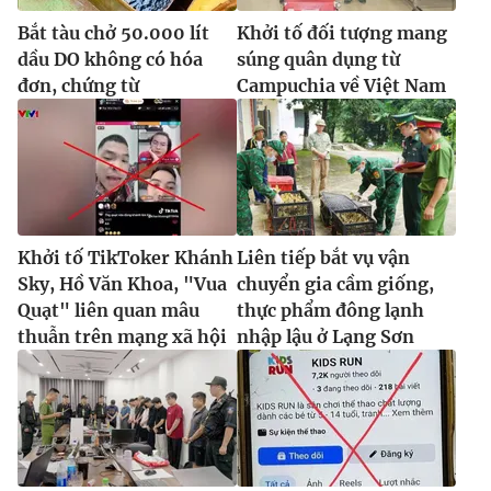
Bắt tàu chở 50.000 lít
Khởi tố đối tượng mang
dầu DO không có hóa
súng quân dụng từ
đơn, chứng từ
Campuchia về Việt Nam
Khởi tố TikToker Khánh
Liên tiếp bắt vụ vận
Sky, Hồ Văn Khoa, "Vua
chuyển gia cầm giống,
Quạt" liên quan mâu
thực phẩm đông lạnh
thuẫn trên mạng xã hội
nhập lậu ở Lạng Sơn