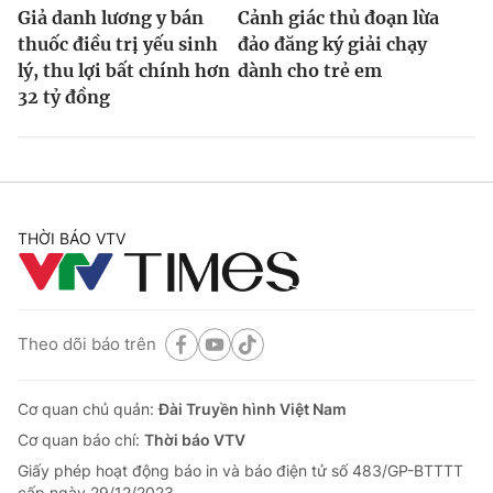
Giả danh lương y bán
Cảnh giác thủ đoạn lừa
thuốc điều trị yếu sinh
đảo đăng ký giải chạy
lý, thu lợi bất chính hơn
dành cho trẻ em
32 tỷ đồng
THỜI BÁO VTV
Theo dõi báo trên
Cơ quan chủ quản:
Đài Truyền hình Việt Nam
Cơ quan báo chí:
Thời báo VTV
Giấy phép hoạt động báo in và báo điện tử số 483/GP-BTTTT
cấp ngày 29/12/2023