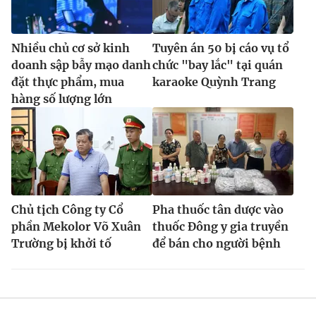
Nhiều chủ cơ sở kinh
Tuyên án 50 bị cáo vụ tổ
doanh sập bẫy mạo danh
chức "bay lắc" tại quán
đặt thực phẩm, mua
karaoke Quỳnh Trang
hàng số lượng lớn
Chủ tịch Công ty Cổ
Pha thuốc tân dược vào
phần Mekolor Võ Xuân
thuốc Đông y gia truyền
Trường bị khởi tố
để bán cho người bệnh