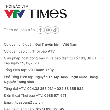
THỜI BÁO VTV
Theo dõi báo trên
Cơ quan chủ quản:
Đài Truyền hình Việt Nam
Cơ quan báo chí:
Thời báo VTV
Giấy phép hoạt động báo in và báo điện tử số 483/GP-BTTTT
cấp ngày 29/12/2023
Tổng Biên tập:
Vũ Thanh Thủy
Phó Tổng Biên tập:
Nguyễn Thị Mỹ Hạnh, Phạm Quốc Thắng,
Nguyễn Trọng Ninh
Tổng đài VTV:
024.38 355 931 - 024.38 355 932
Ðiện thoại Thời báo VTV:
0988 671 671
Email:
toasoan@vtv.vn
Liên hệ quảng cáo:
(024) 626 79595