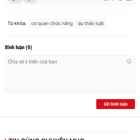
Từ khóa:
cơ quan chức năng
dự thảo luật
Bình luận
(
0
)
Gửi bình luận