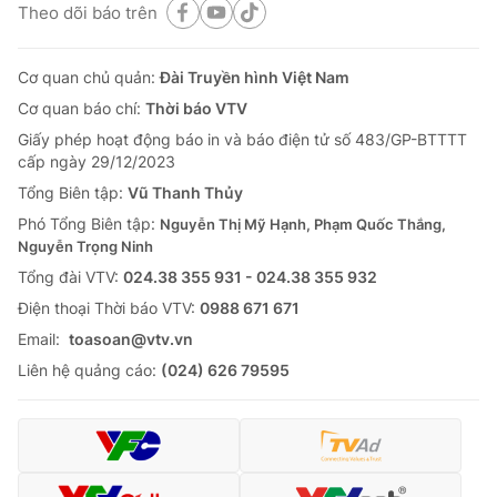
Theo dõi báo trên
Cơ quan chủ quản:
Đài Truyền hình Việt Nam
Cơ quan báo chí:
Thời báo VTV
Giấy phép hoạt động báo in và báo điện tử số 483/GP-BTTTT
cấp ngày 29/12/2023
Tổng Biên tập:
Vũ Thanh Thủy
Phó Tổng Biên tập:
Nguyễn Thị Mỹ Hạnh, Phạm Quốc Thắng,
Nguyễn Trọng Ninh
Tổng đài VTV:
024.38 355 931 - 024.38 355 932
Ðiện thoại Thời báo VTV:
0988 671 671
Email:
toasoan@vtv.vn
Liên hệ quảng cáo:
(024) 626 79595