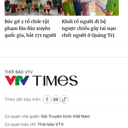
Bóc gỡ 2 tổ chức tội
Khởi tố người đi bộ
phạm lừa đảo xuyên
ngược chiều gây tai nạn
quốc gia, bắt 171 người
chết người ở Quảng Trị
THỜI BÁO VTV
Theo dõi báo trên
Cơ quan chủ quản:
Đài Truyền hình Việt Nam
Cơ quan báo chí:
Thời báo VTV