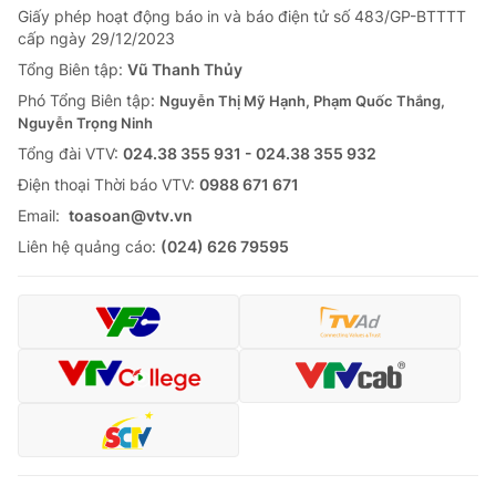
Giấy phép hoạt động báo in và báo điện tử số 483/GP-BTTTT
cấp ngày 29/12/2023
Tổng Biên tập:
Vũ Thanh Thủy
Phó Tổng Biên tập:
Nguyễn Thị Mỹ Hạnh, Phạm Quốc Thắng,
Nguyễn Trọng Ninh
Tổng đài VTV:
024.38 355 931 - 024.38 355 932
Ðiện thoại Thời báo VTV:
0988 671 671
Email:
toasoan@vtv.vn
Liên hệ quảng cáo:
(024) 626 79595