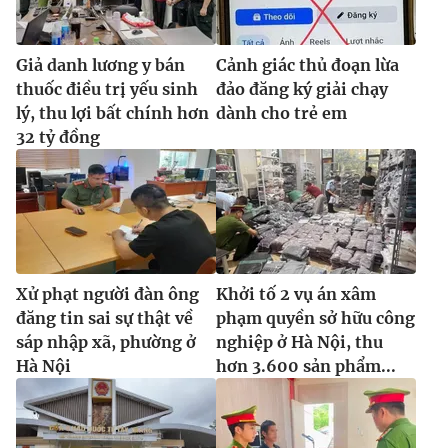
Giả danh lương y bán
Cảnh giác thủ đoạn lừa
thuốc điều trị yếu sinh
đảo đăng ký giải chạy
lý, thu lợi bất chính hơn
dành cho trẻ em
32 tỷ đồng
Xử phạt người đàn ông
Khởi tố 2 vụ án xâm
đăng tin sai sự thật về
phạm quyền sở hữu công
sáp nhập xã, phường ở
nghiệp ở Hà Nội, thu
Hà Nội
hơn 3.600 sản phẩm...