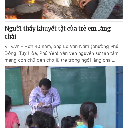
Người thầy khuyết tật của trẻ em làng
chài
VTV.vn - Hơn 40 năm, ông Lê Văn Nam (phường Phú
Đông, Tuy Hòa, Phú Yên) vẫn vẹn nguyên sự tận tâm
mang con chữ đến cho lũ trẻ trong ngôi làng chài...