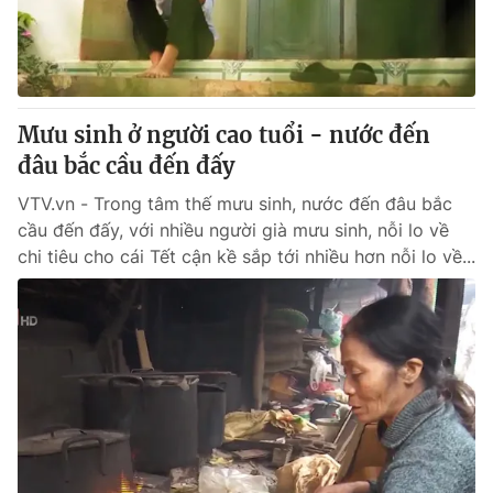
Mưu sinh ở người cao tuổi - nước đến
đâu bắc cầu đến đấy
VTV.vn - Trong tâm thế mưu sinh, nước đến đâu bắc
cầu đến đấy, với nhiều người già mưu sinh, nỗi lo về
chi tiêu cho cái Tết cận kề sắp tới nhiều hơn nỗi lo về...