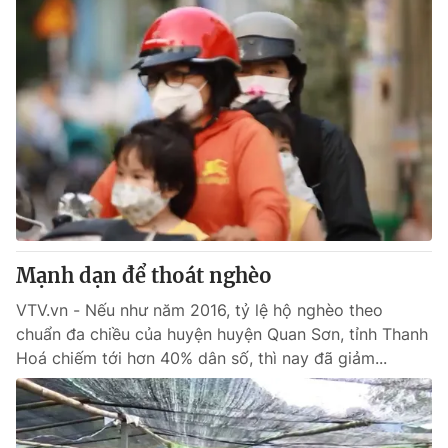
Mạnh dạn để thoát nghèo
VTV.vn - Nếu như năm 2016, tỷ lệ hộ nghèo theo
chuẩn đa chiều của huyện huyện Quan Sơn, tỉnh Thanh
Hoá chiếm tới hơn 40% dân số, thì nay đã giảm...