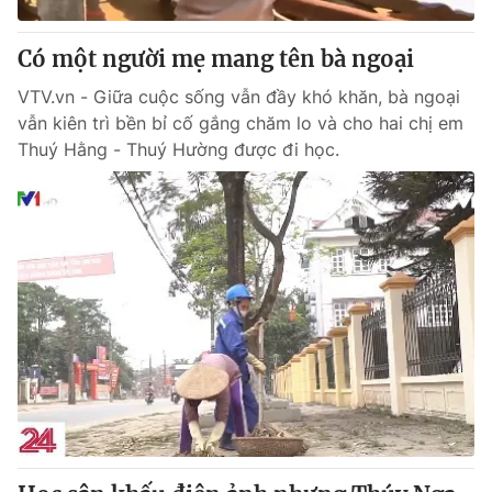
Có một người mẹ mang tên bà ngoại
VTV.vn - Giữa cuộc sống vẫn đầy khó khăn, bà ngoại
vẫn kiên trì bền bỉ cố gắng chăm lo và cho hai chị em
Thuý Hằng - Thuý Hường được đi học.