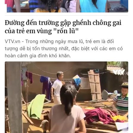
Đường đến trường gập ghềnh chông gai
của trẻ em vùng "rốn lũ"
VTV.vn - Trong những ngày mưa lũ, trẻ em là đối
tượng dễ bị tổn thương nhất, đặc biệt với các em có
hoàn cảnh gia đình khó khăn.