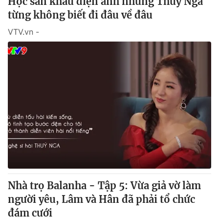
Học sân khấu điện ảnh nhưng Thúy Nga
từng không biết đi đâu về đâu
VTV.vn -
Nhà trọ Balanha - Tập 5: Vừa giả vờ làm
người yêu, Lâm và Hân đã phải tổ chức
đám cưới