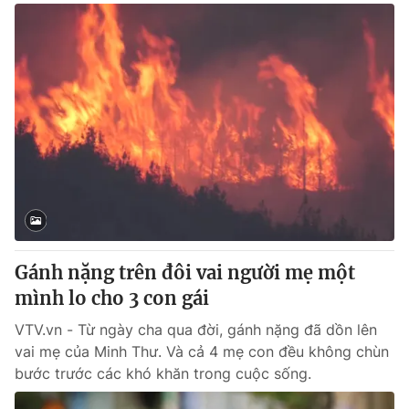
Gánh nặng trên đôi vai người mẹ một
mình lo cho 3 con gái
VTV.vn - Từ ngày cha qua đời, gánh nặng đã dồn lên
vai mẹ của Minh Thư. Và cả 4 mẹ con đều không chùn
bước trước các khó khăn trong cuộc sống.