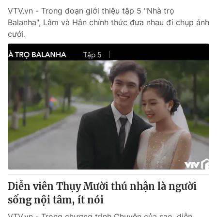
VTV.vn - Trong đoạn giới thiệu tập 5 "Nhà trọ
Balanha", Lâm và Hân chính thức đưa nhau đi chụp ảnh
cưới.
Diễn viên Thụy Mười thú nhận là người
sống nội tâm, ít nói
VTV.vn - Trong chương trình Chuyện của sao, diễn