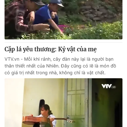
Cặp lá yêu thương: Kỷ vật của mẹ
VTV.vn - Mỗi khi rảnh, cây đàn này lại là người bạn
thân thiết nhất của Nhiên. Đây cũng có lẽ là món đồ
có giá trị nhất trong nhà, không chỉ là vật chất.