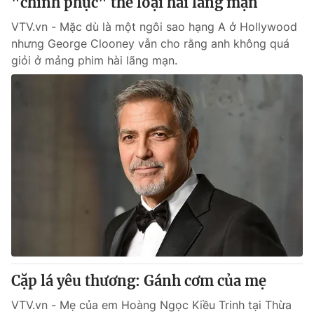
"chinh phục" thể loại hài lãng mạn
Giấy phép hoạt động báo in và báo điện tử số 483/GP-BTTTT
cấp ngày 29/12/2023
VTV.vn - Mặc dù là một ngôi sao hạng A ở Hollywood
nhưng George Clooney vẫn cho rằng anh không quá
Tổng Biên tập:
Vũ Thanh Thủy
giỏi ở mảng phim hài lãng mạn.
Phó Tổng Biên tập:
Nguyễn Thị Mỹ Hạnh, Phạm Quốc Thắng,
Nguyễn Trọng Ninh
Tổng đài VTV:
024.38 355 931 - 024.38 355 932
Ðiện thoại Thời báo VTV:
024.66 897 897
Email:
toasoan@vtv.vn
Liên hệ quảng cáo:
024-7300.7108
Cặp lá yêu thương: Gánh cơm của mẹ
VTV.vn - Mẹ của em Hoàng Ngọc Kiều Trinh tại Thừa