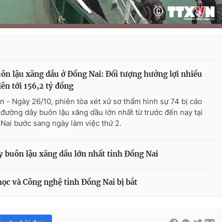
ôn lậu xăng dầu ở Đồng Nai: Đối tượng hưởng lợi nhiều
lên tới 156,2 tỷ đồng
n - Ngày 26/10, phiên tòa xét xử sơ thẩm hình sự 74 bị cáo
 đường dây buôn lậu xăng dầu lớn nhất từ trước đến nay tại
Nai bước sang ngày làm việc thứ 2.
y buôn lậu xăng dầu lớn nhất tỉnh Đồng Nai
c và Công nghệ tỉnh Đồng Nai bị bắt