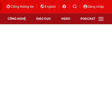
Cổng thông tin
English
Đăng nhập
CÔNG NGHỆ
GIÁO DỤC
VIDEO
PODCAST
VTV Money
VTV Thể thao
VTV Sức khoẻ
Bất động sản
Thị trường 24h
Tấm lòng Việt
Vươn mình bằng AI
VTV4
VTV8
VTV9
Lịch phát sóng
Giao lưu trực tuyến
Sự kiện