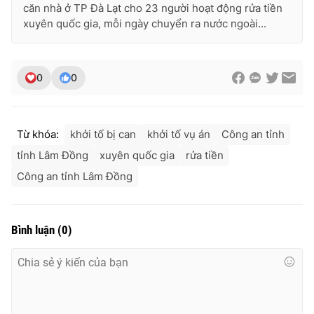
căn nhà ở TP Đà Lạt cho 23 người hoạt động rửa tiền
xuyên quốc gia, mỗi ngày chuyển ra nước ngoài...
0
0
Từ khóa:
khởi tố bị can
khởi tố vụ án
Công an tỉnh
tỉnh Lâm Đồng
xuyên quốc gia
rửa tiền
Công an tỉnh Lâm Đồng
Bình luận
(
0
)