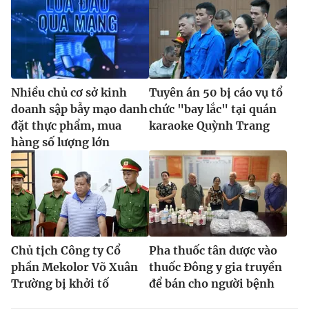
Nhiều chủ cơ sở kinh
Tuyên án 50 bị cáo vụ tổ
doanh sập bẫy mạo danh
chức "bay lắc" tại quán
đặt thực phẩm, mua
karaoke Quỳnh Trang
hàng số lượng lớn
Chủ tịch Công ty Cổ
Pha thuốc tân dược vào
phần Mekolor Võ Xuân
thuốc Đông y gia truyền
Trường bị khởi tố
để bán cho người bệnh