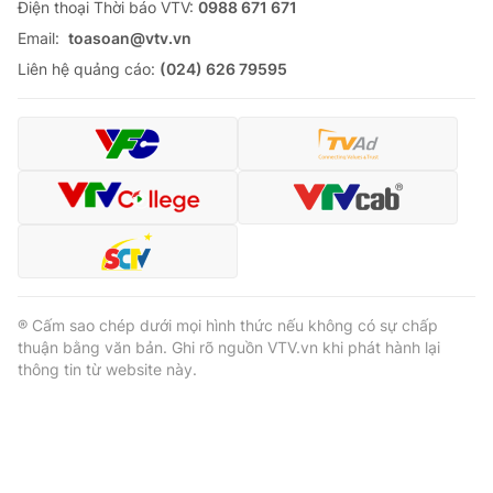
Ðiện thoại Thời báo VTV:
0988 671 671
Email:
toasoan@vtv.vn
Liên hệ quảng cáo:
(024) 626 79595
® Cấm sao chép dưới mọi hình thức nếu không có sự chấp
thuận bằng văn bản. Ghi rõ nguồn VTV.vn khi phát hành lại
thông tin từ website này.