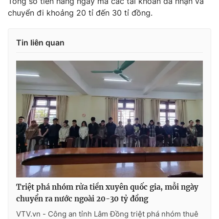
Tổng số tiền hàng ngày mà các tài khoản đã nhận và
chuyển đi khoảng 20 tỉ đến 30 tỉ đồng.
Tin liên quan
Triệt phá nhóm rửa tiền xuyên quốc gia, mỗi ngày
chuyển ra nước ngoài 20-30 tỷ đồng
VTV.vn - Công an tỉnh Lâm Đồng triệt phá nhóm thuê