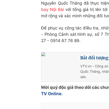
Nguyễn Quốc Thắng đã thực hiện t
bay Nội Bài
với tổng giá trị lên t
mở rộng và xác minh những đối tượ
Để phục vụ công tác điều tra, nhữn
- Phòng Cảnh sát hình sự, số 7 T
27 - 0914 67 76 89.
Bắt đối tượng
VTV.vn - Công an 
Quốc Thắng, nhân 
sản.
Mời quý độc giả theo dõi các chư
TV Online.