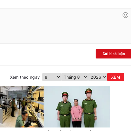
Gửi bình luận
Xem theo ngày
XEM