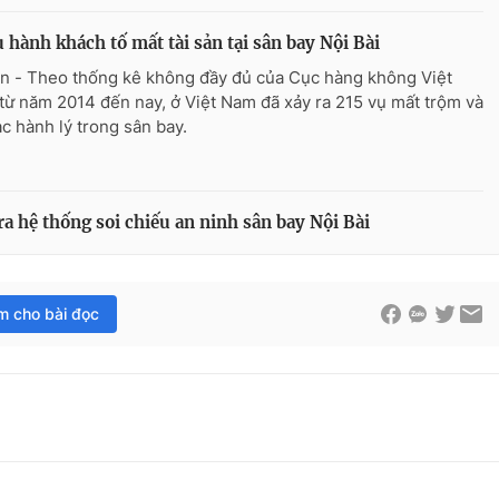
 hành khách tố mất tài sản tại sân bay Nội Bài
n - Theo thống kê không đầy đủ của Cục hàng không Việt
từ năm 2014 đến nay, ở Việt Nam đã xảy ra 215 vụ mất trộm và
ạc hành lý trong sân bay.
a hệ thống soi chiếu an ninh sân bay Nội Bài
im cho bài đọc