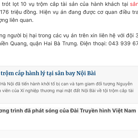
rót lọt 10 vụ trộm cắp tài sản của hành khách tại
sâ
ới 176 triệu đồng. Hiện vụ án đang được cơ quan điều tr
ng liên quan.
g người bị hại trong các vụ án trên xin liên hệ với đội 
hiền Quang, quận Hai Bà Trưng. Điện thoại: 043 939 6
 trộm cắp hành lý tại sân bay Nội Bài
Hà Nội đã tiến hành khởi tố bị can và tạm giam đối tượng Nguyễn
viên của Xí nghiệp thương mại mặt đất Nội Bài về tội trộm cắp tài
ơng trình đã phát sóng của Đài Truyền hình Việt Nam