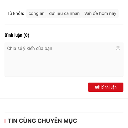
Từ khóa:
công an
dữ liệu cá nhân
Vấn đề hôm nay
Bình luận
(
0
)
Gửi bình luận
TIN CÙNG CHUYÊN MỤC