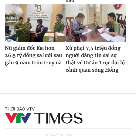
đảo
Nữ giám đốc lừa hơn
Xử phạt 7,5 triệu đồng
26,5 tỷ đồng sa lưới sau
người đăng tin sai sự
gần 9 năm trốn truy nã
thật về Dự án Trục đại lộ
cảnh quan sông Hồng
THỜI BÁO VTV