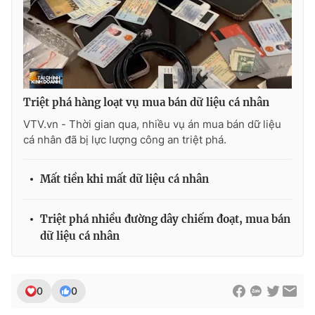
Triệt phá hàng loạt vụ mua bán dữ liệu cá nhân
VTV.vn - Thời gian qua, nhiều vụ án mua bán dữ liệu
cá nhân đã bị lực lượng công an triệt phá.
Mất tiền khi mất dữ liệu cá nhân
Triệt phá nhiều đường dây chiếm đoạt, mua bán
dữ liệu cá nhân
0
0