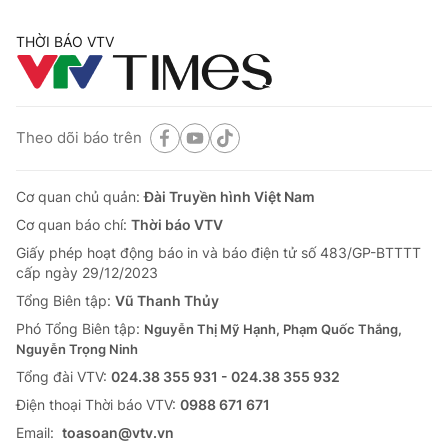
THỜI BÁO VTV
Theo dõi báo trên
Cơ quan chủ quản:
Đài Truyền hình Việt Nam
Cơ quan báo chí:
Thời báo VTV
Giấy phép hoạt động báo in và báo điện tử số 483/GP-BTTTT
cấp ngày 29/12/2023
Tổng Biên tập:
Vũ Thanh Thủy
Phó Tổng Biên tập:
Nguyễn Thị Mỹ Hạnh, Phạm Quốc Thắng,
Nguyễn Trọng Ninh
Tổng đài VTV:
024.38 355 931 - 024.38 355 932
Ðiện thoại Thời báo VTV:
0988 671 671
Email:
toasoan@vtv.vn