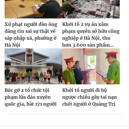
Xử phạt người đàn ông
Khởi tố 2 vụ án xâm
đăng tin sai sự thật về
phạm quyền sở hữu công
sáp nhập xã, phường ở
nghiệp ở Hà Nội, thu
Hà Nội
hơn 3.600 sản phẩm...
Bóc gỡ 2 tổ chức tội
Khởi tố người đi bộ
phạm lừa đảo xuyên
ngược chiều gây tai nạn
quốc gia, bắt 171 người
chết người ở Quảng Trị