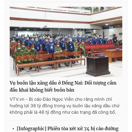
Vụ buôn lậu xăng dầu ở Đồng Nai: Đối tượng cầm
đầu khai không biết buôn bán
VTV.vn - Bị cáo Đào Ngọc Viễn cho rằng mình chỉ
hưởng lợi 36 tỷ đồng trong vụ buôn lậu xăng dầu chứ
không phải là 46 tỷ đồng như cáo trạng đã công bố.
[Infographic] Phiên tòa xét xử 74 bị cáo đường