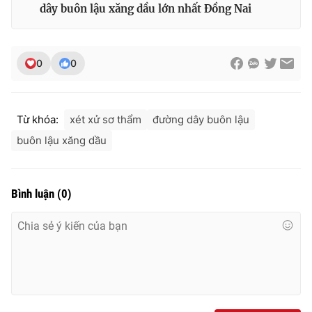
dây buôn lậu xăng dầu lớn nhất Đồng Nai
0
0
Từ khóa:
xét xử sơ thẩm
đường dây buôn lậu
buôn lậu xăng dầu
Bình luận
(
0
)