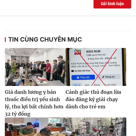
Gửi bình luận
TIN CÙNG CHUYÊN MỤC
Giả danh lương y bán
Cảnh giác thủ đoạn lừa
thuốc điều trị yếu sinh
đảo đăng ký giải chạy
lý, thu lợi bất chính hơn
dành cho trẻ em
32 tỷ đồng