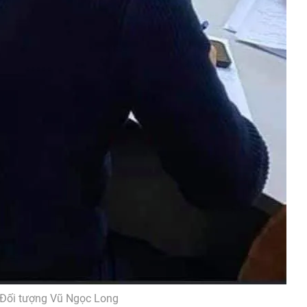
Đối tượng Vũ Ngọc Long