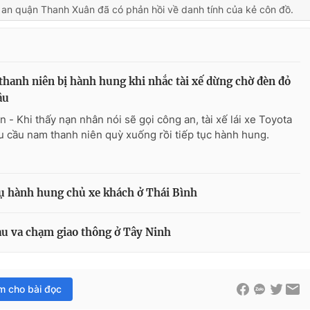
 an quận Thanh Xuân đã có phản hồi về danh tính của kẻ côn đồ.
hanh niên bị hành hung khi nhắc tài xế dừng chờ đèn đỏ
âu
n - Khi thấy nạn nhân nói sẽ gọi công an, tài xế lái xe Toyota
u cầu nam thanh niên quỳ xuống rồi tiếp tục hành hung.
ụ hành hung chủ xe khách ở Thái Bình
au va chạm giao thông ở Tây Ninh
im cho bài đọc