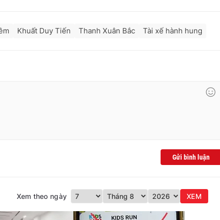
iêm
Khuất Duy Tiến
Thanh Xuân Bắc
Tài xế hành hung
Gửi bình luận
Xem theo ngày
XEM