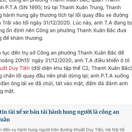
a anh P.T.A (SN 1995; trú tại Thanh Xuân Trung, Thanh
ông hành hung gây thương tích tại lối quay đầu xe đường
̃n Trãi vào tối ngày 31/12/2020. Lúc này, anh T.A đang bị
̂ng ổn định nên Công an phường Thanh Xuân Bắc đưa
ng để khám thương.
tục đến trụ sở Công an phường Thanh Xuân Bắc để
hoảng 20h15' ngày 31/12/2020, anh T.A điều khiển ô tô
uất Duy Tiến
(đối diện khu tập thể C2, Thanh Xuân Bắc)
g chắn lối quay đầu nên phải dừng lại; anh P.T.A xuống
 đàn ông lái xe đã chửi, tát vào mặt, đấm đá đánh anh
ng mặt.
tin tài xế xe bán tải hành hung người là công an
Xuân
n đến vụ hành hung người trên đường Khuất Duy Tiến, Hà Nội tối