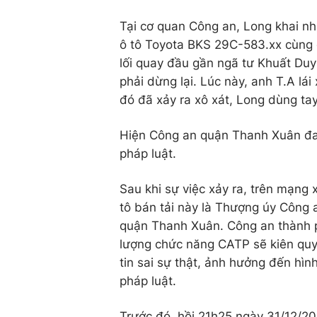
Tại cơ quan Công an, Long khai n
ô tô Toyota BKS 29C-583.xx cùng gia 
lối quay đầu gần ngã tư Khuất Duy
phải dừng lại. Lúc này, anh T.A la
đó đã xảy ra xô xát, Long dùng tay
Hiện Công an quận Thanh Xuân đang t
pháp luật.
Sau khi sự việc xảy ra, trên mạng xã
tô bán tải này là Thượng úy Công
quận Thanh Xuân. Công an thành phố
lượng chức năng CATP sẽ kiên quyết x
tin sai sự thật, ảnh hưởng đến 
pháp luật.
Trước đó, hồi 21h25 ngày 31/12/20