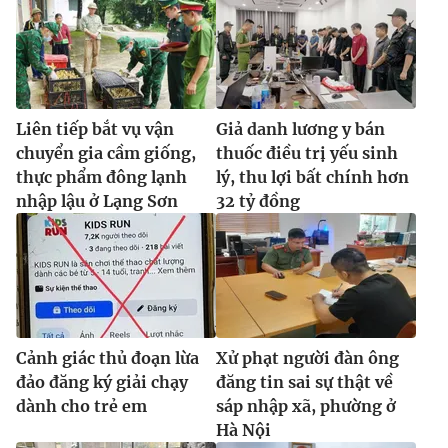
Liên tiếp bắt vụ vận
Giả danh lương y bán
chuyển gia cầm giống,
thuốc điều trị yếu sinh
thực phẩm đông lạnh
lý, thu lợi bất chính hơn
nhập lậu ở Lạng Sơn
32 tỷ đồng
Cảnh giác thủ đoạn lừa
Xử phạt người đàn ông
đảo đăng ký giải chạy
đăng tin sai sự thật về
dành cho trẻ em
sáp nhập xã, phường ở
Hà Nội