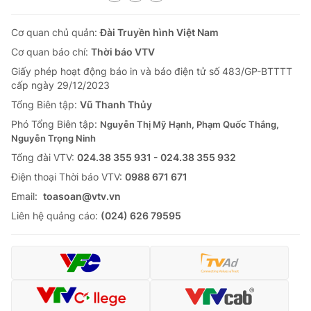
Cơ quan chủ quản:
Đài Truyền hình Việt Nam
Cơ quan báo chí:
Thời báo VTV
Giấy phép hoạt động báo in và báo điện tử số 483/GP-BTTTT
cấp ngày 29/12/2023
Tổng Biên tập:
Vũ Thanh Thủy
Phó Tổng Biên tập:
Nguyễn Thị Mỹ Hạnh, Phạm Quốc Thắng,
Nguyễn Trọng Ninh
Tổng đài VTV:
024.38 355 931 - 024.38 355 932
Ðiện thoại Thời báo VTV:
0988 671 671
Email:
toasoan@vtv.vn
Liên hệ quảng cáo:
(024) 626 79595