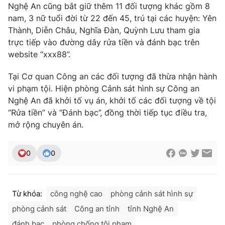
Nghệ An cũng bắt giữ thêm 11 đối tượng khác gồm 8
nam, 3 nữ tuổi đời từ 22 đến 45, trú tại các huyện: Yên
Thành, Diễn Châu, Nghĩa Đàn, Quỳnh Lưu tham gia
trực tiếp vào đường dây rửa tiền và đánh bạc trên
website “xxx88”.
Tại Cơ quan Công an các đối tượng đã thừa nhận hành
vi phạm tội. Hiện phòng Cảnh sát hình sự Công an
Nghệ An đã khởi tố vụ án, khởi tố các đối tượng về tội
“Rửa tiền” và “Đánh bạc”, đồng thời tiếp tục điều tra,
mở rộng chuyên án.
0
0
Từ khóa:
công nghệ cao
phòng cảnh sát hình sự
phòng cảnh sát
Công an tỉnh
tỉnh Nghệ An
đánh bạc
phòng chống tội phạm