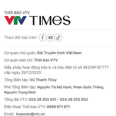
THỜI BÁO VTV
Theo dõi báo trên
Cơ quan chủ quản:
Đài Truyền hình Việt Nam
Cơ quan báo chí:
Thời báo VTV
Giấy phép hoạt động báo in và báo điện tử số 483/GP-BTTTT
cấp ngày 29/12/2023
Tổng Biên tập:
Vũ Thanh Thủy
Phó Tổng Biên tập:
Nguyễn Thị Mỹ Hạnh, Phạm Quốc Thắng,
Nguyễn Trọng Ninh
Tổng đài VTV:
024.38 355 931 - 024.38 355 932
Ðiện thoại Thời báo VTV:
0988 671 671
Email:
toasoan@vtv.vn