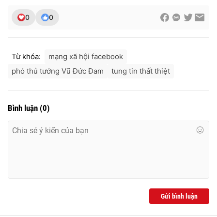
0
0
Từ khóa:
mạng xã hội facebook
phó thủ tướng Vũ Đức Đam
tung tin thất thiệt
Bình luận
(
0
)
Gửi bình luận