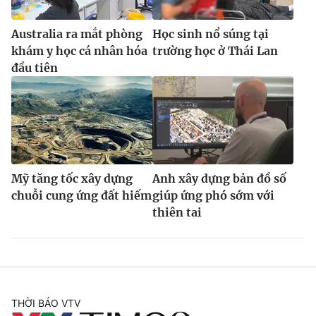
Australia ra mắt phòng
Học sinh nổ súng tại
khám y học cá nhân hóa
trường học ở Thái Lan
đầu tiên
Mỹ tăng tốc xây dựng
Anh xây dựng bản đồ số
chuỗi cung ứng đất hiếm
giúp ứng phó sớm với
thiên tai
THỜI BÁO VTV