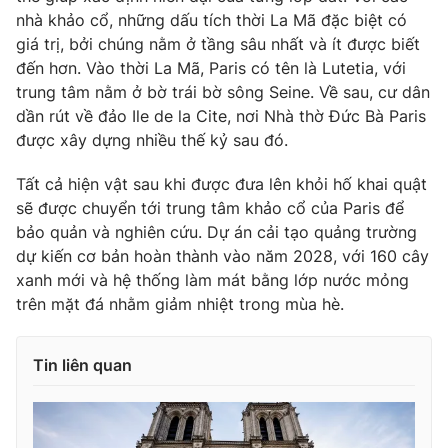
nhà khảo cổ, những dấu tích thời La Mã đặc biệt có
giá trị, bởi chúng nằm ở tầng sâu nhất và ít được biết
đến hơn. Vào thời La Mã, Paris có tên là Lutetia, với
trung tâm nằm ở bờ trái bờ sông Seine. Về sau, cư dân
dần rút về đảo Ile de la Cite, nơi Nhà thờ Đức Bà Paris
được xây dựng nhiều thế kỷ sau đó.
Tất cả hiện vật sau khi được đưa lên khỏi hố khai quật
sẽ được chuyển tới trung tâm khảo cổ của Paris để
bảo quản và nghiên cứu. Dự án cải tạo quảng trường
dự kiến cơ bản hoàn thành vào năm 2028, với 160 cây
xanh mới và hệ thống làm mát bằng lớp nước mỏng
trên mặt đá nhằm giảm nhiệt trong mùa hè.
Tin liên quan