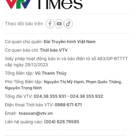
Theo dõi báo trên
Cơ quan chủ quản:
Đài Truyền hình Việt Nam
Cơ quan báo chí:
Thời báo VTV
Giấy phép hoạt động báo in và báo điện tử số 483/GP-BTTTT
cấp ngày 29/12/2023
Tổng Biên tập:
Vũ Thanh Thủy
Phó Tổng Biên tập:
Nguyễn Thị Mỹ Hạnh, Phạm Quốc Thắng,
Nguyễn Trọng Ninh
Tổng đài VTV:
024.38 355 931 - 024.38 355 932
Ðiện thoại Thời báo VTV:
0988 671 671
Email:
toasoan@vtv.vn
Liên hệ quảng cáo:
(024) 626 79595