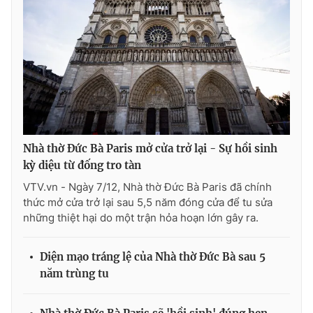
Nhà thờ Đức Bà Paris mở cửa trở lại - Sự hồi sinh
kỳ diệu từ đống tro tàn
VTV.vn - Ngày 7/12, Nhà thờ Đức Bà Paris đã chính
thức mở cửa trở lại sau 5,5 năm đóng cửa để tu sửa
những thiệt hại do một trận hỏa hoạn lớn gây ra.
Diện mạo tráng lệ của Nhà thờ Đức Bà sau 5
năm trùng tu