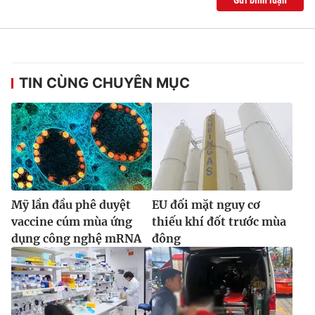
TIN CÙNG CHUYÊN MỤC
Mỹ lần đầu phê duyệt
EU đối mặt nguy cơ
vaccine cúm mùa ứng
thiếu khí đốt trước mùa
dụng công nghệ mRNA
đông