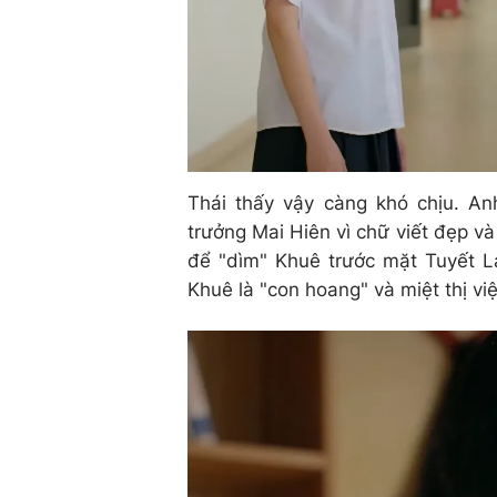
Thái thấy vậy càng khó chịu. An
trưởng Mai Hiên vì chữ viết đẹp và 
để "dìm" Khuê trước mặt Tuyết La
Khuê là "con hoang" và miệt thị việ