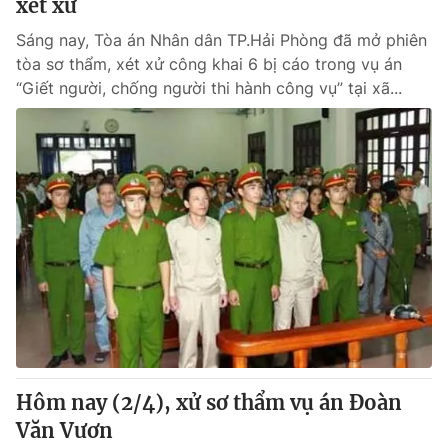
xét xử
Sáng nay, Tòa án Nhân dân TP.Hải Phòng đã mở phiên
tòa sơ thẩm, xét xử công khai 6 bị cáo trong vụ án
“Giết người, chống người thi hành công vụ” tại xã...
Hôm nay (2/4), xử sơ thẩm vụ án Đoàn
Văn Vươn