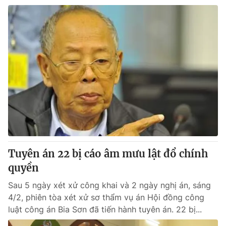
Tuyên án 22 bị cáo âm mưu lật đổ chính
quyền
Sau 5 ngày xét xử công khai và 2 ngày nghị án, sáng
4/2, phiên tòa xét xử sơ thẩm vụ án Hội đồng công
luật công án Bia Sơn đã tiến hành tuyên án. 22 bị...