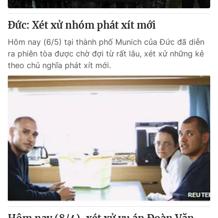
Đức: Xét xử nhóm phát xít mới
Hôm nay (6/5) tại thành phố Munich của Đức đã diễn
ra phiên tòa được chờ đợi từ rất lâu, xét xử những kẻ
theo chủ nghĩa phát xít mới.