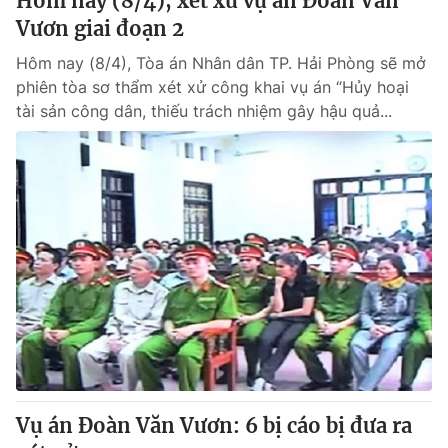
Hôm nay (8/4), xét xử vụ án Đoàn Văn
Vươn giai đoạn 2
Hôm nay (8/4), Tòa án Nhân dân TP. Hải Phòng sẽ mở
phiên tòa sơ thẩm xét xử công khai vụ án “Hủy hoại
tài sản công dân, thiếu trách nhiệm gây hậu quả...
Vụ án Đoàn Văn Vươn: 6 bị cáo bị đưa ra