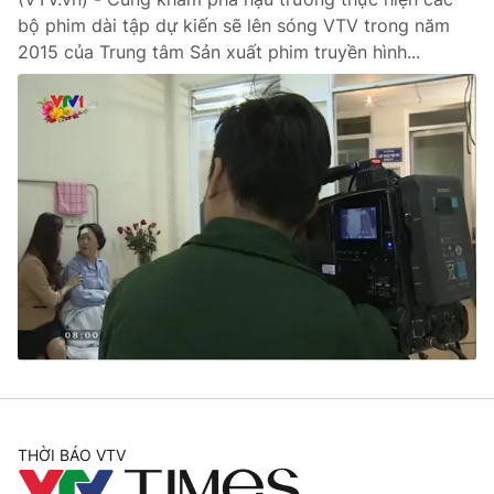
bộ phim dài tập dự kiến sẽ lên sóng VTV trong năm
2015 của Trung tâm Sản xuất phim truyền hình...
THỜI BÁO VTV