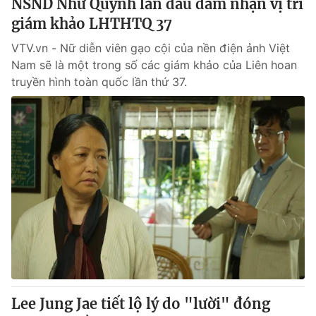
NSND Như Quỳnh lần đầu đảm nhận vị trí
giám khảo LHTHTQ 37
VTV.vn - Nữ diễn viên gạo cội của nền điện ảnh Việt
Nam sẽ là một trong số các giám khảo của Liên hoan
truyền hình toàn quốc lần thứ 37.
Lee Jung Jae tiết lộ lý do "lười" đóng