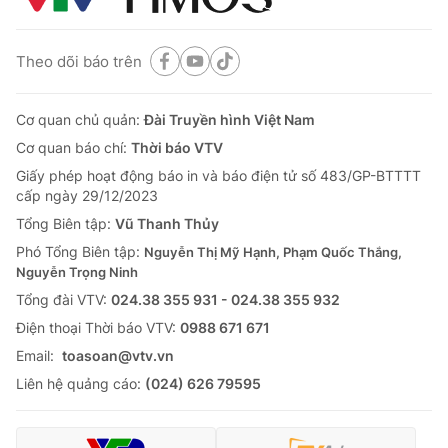
Theo dõi báo trên
Cơ quan chủ quản:
Đài Truyền hình Việt Nam
Cơ quan báo chí:
Thời báo VTV
Giấy phép hoạt động báo in và báo điện tử số 483/GP-BTTTT
cấp ngày 29/12/2023
Tổng Biên tập:
Vũ Thanh Thủy
Phó Tổng Biên tập:
Nguyễn Thị Mỹ Hạnh, Phạm Quốc Thắng,
Nguyễn Trọng Ninh
Tổng đài VTV:
024.38 355 931 - 024.38 355 932
Ðiện thoại Thời báo VTV:
0988 671 671
Email:
toasoan@vtv.vn
Liên hệ quảng cáo:
(024) 626 79595