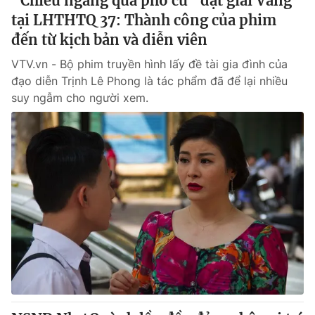
"Chiều ngang qua phố cũ" đạt giải Vàng
tại LHTHTQ 37: Thành công của phim
đến từ kịch bản và diễn viên
VTV.vn - Bộ phim truyền hình lấy đề tài gia đình của
đạo diễn Trịnh Lê Phong là tác phẩm đã để lại nhiều
suy ngẫm cho người xem.