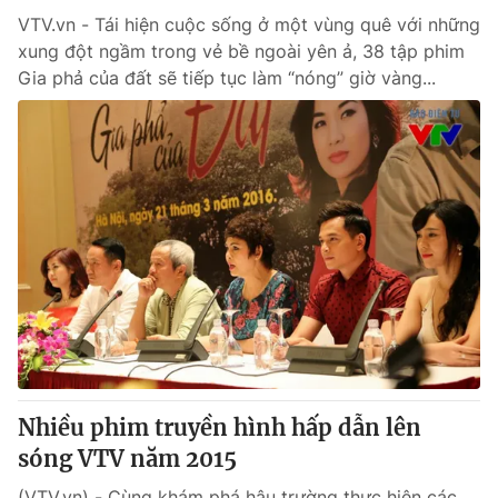
VTV.vn - Tái hiện cuộc sống ở một vùng quê với những
xung đột ngầm trong vẻ bề ngoài yên ả, 38 tập phim
Gia phả của đất sẽ tiếp tục làm “nóng” giờ vàng...
Nhiều phim truyền hình hấp dẫn lên
sóng VTV năm 2015
(VTV.vn) - Cùng khám phá hậu trường thực hiện các