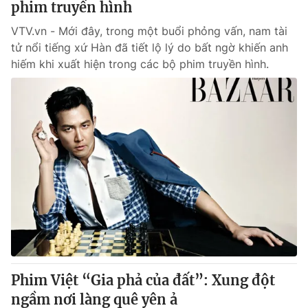
phim truyền hình
VTV.vn - Mới đây, trong một buổi phỏng vấn, nam tài
tử nổi tiếng xứ Hàn đã tiết lộ lý do bất ngờ khiến anh
hiếm khi xuất hiện trong các bộ phim truyền hình.
Phim Việt “Gia phả của đất”: Xung đột
ngầm nơi làng quê yên ả