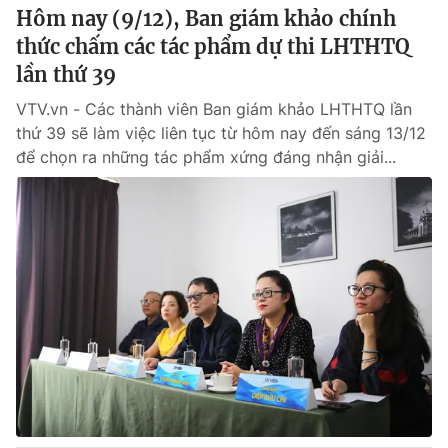
Hôm nay (9/12), Ban giám khảo chính
thức chấm các tác phẩm dự thi LHTHTQ
lần thứ 39
VTV.vn - Các thành viên Ban giám khảo LHTHTQ lần
thứ 39 sẽ làm việc liên tục từ hôm nay đến sáng 13/12
để chọn ra những tác phẩm xứng đáng nhận giải...