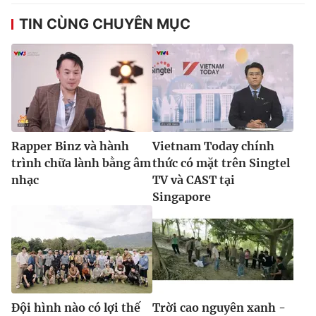
TIN CÙNG CHUYÊN MỤC
Rapper Binz và hành
Vietnam Today chính
trình chữa lành bằng âm
thức có mặt trên Singtel
nhạc
TV và CAST tại
Singapore
Đội hình nào có lợi thế
Trời cao nguyên xanh -