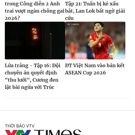
trong Công diễn 2 Anh
Tập 21: Tuấn bị kẻ xấu
trai vượt ngàn chông gai
bắt, Lan Lok bất ngờ giải
2026?
cứu
Lửa trắng - Tập 16: Đội
ĐT Việt Nam vào bán kết
chuyên án quyết định
ASEAN Cup 2026
"thu lưới", Cương đen
lật bài ngửa với Trúc
THỜI BÁO VTV