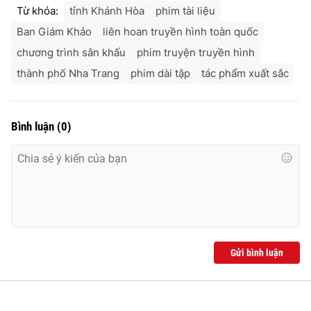
Từ khóa:
tỉnh Khánh Hòa
phim tài liệu
Ban Giám Khảo
liên hoan truyền hình toàn quốc
chương trình sân khấu
phim truyện truyền hình
thành phố Nha Trang
phim dài tập
tác phẩm xuất sắc
Bình luận
(
0
)
Gửi bình luận