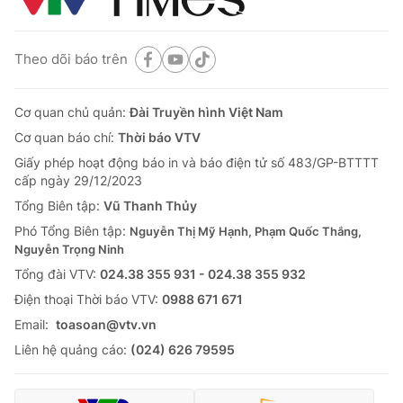
Theo dõi báo trên
Cơ quan chủ quản:
Đài Truyền hình Việt Nam
Cơ quan báo chí:
Thời báo VTV
Giấy phép hoạt động báo in và báo điện tử số 483/GP-BTTTT
cấp ngày 29/12/2023
Tổng Biên tập:
Vũ Thanh Thủy
Phó Tổng Biên tập:
Nguyễn Thị Mỹ Hạnh, Phạm Quốc Thắng,
Nguyễn Trọng Ninh
Tổng đài VTV:
024.38 355 931 - 024.38 355 932
Ðiện thoại Thời báo VTV:
0988 671 671
Email:
toasoan@vtv.vn
Liên hệ quảng cáo:
(024) 626 79595