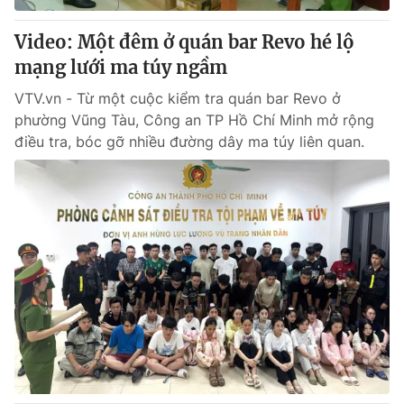
Video: Một đêm ở quán bar Revo hé lộ
mạng lưới ma túy ngầm
VTV.vn - Từ một cuộc kiểm tra quán bar Revo ở
phường Vũng Tàu, Công an TP Hồ Chí Minh mở rộng
điều tra, bóc gỡ nhiều đường dây ma túy liên quan.