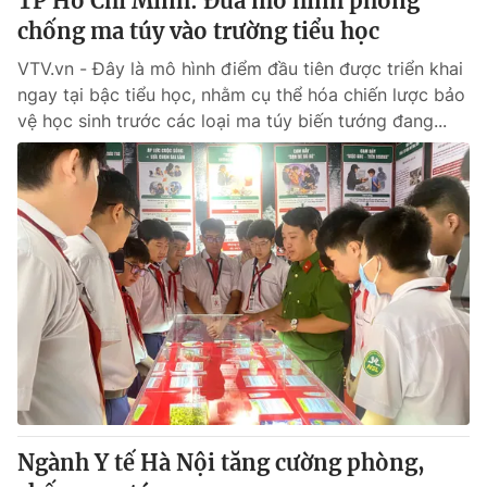
TP Hồ Chí Minh: Đưa mô hình phòng
chống ma túy vào trường tiểu học
VTV.vn - Đây là mô hình điểm đầu tiên được triển khai
ngay tại bậc tiểu học, nhằm cụ thể hóa chiến lược bảo
vệ học sinh trước các loại ma túy biến tướng đang...
Ngành Y tế Hà Nội tăng cường phòng,