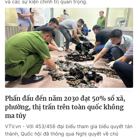
và các sự kiện chính trị quan trọng.
Phấn đấu đến năm 2030 đạt 50% số xã,
phường, thị trấn trên toàn quốc không
ma túy
VTV.vn - Với 453/456 đại biểu tham gia biểu quyết tán
thành, Quốc hội đã thông qua Nghị quyết về chủ