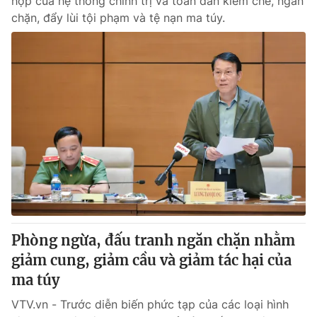
hợp của hệ thống chính trị và toàn dân kiềm chế, ngăn
chặn, đẩy lùi tội phạm và tệ nạn ma túy.
Phòng ngừa, đấu tranh ngăn chặn nhằm
giảm cung, giảm cầu và giảm tác hại của
ma túy
VTV.vn - Trước diễn biến phức tạp của các loại hình