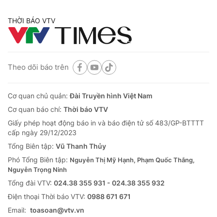
THỜI BÁO VTV
Theo dõi báo trên
Cơ quan chủ quản:
Đài Truyền hình Việt Nam
Cơ quan báo chí:
Thời báo VTV
Giấy phép hoạt động báo in và báo điện tử số 483/GP-BTTTT
cấp ngày 29/12/2023
Tổng Biên tập:
Vũ Thanh Thủy
Phó Tổng Biên tập:
Nguyễn Thị Mỹ Hạnh, Phạm Quốc Thắng,
Nguyễn Trọng Ninh
Tổng đài VTV:
024.38 355 931 - 024.38 355 932
Ðiện thoại Thời báo VTV:
0988 671 671
Email:
toasoan@vtv.vn