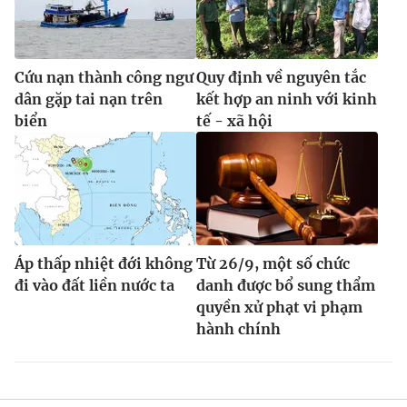
Cứu nạn thành công ngư
Quy định về nguyên tắc
dân gặp tai nạn trên
kết hợp an ninh với kinh
biển
tế - xã hội
Áp thấp nhiệt đới không
Từ 26/9, một số chức
đi vào đất liền nước ta
danh được bổ sung thẩm
quyền xử phạt vi phạm
hành chính