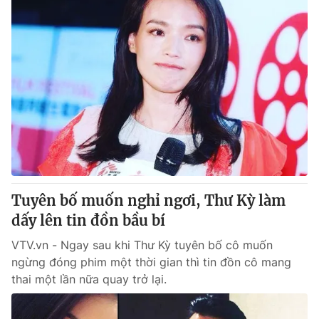
Tuyên bố muốn nghỉ ngơi, Thư Kỳ làm
dấy lên tin đồn bầu bí
VTV.vn - Ngay sau khi Thư Kỳ tuyên bố cô muốn
ngừng đóng phim một thời gian thì tin đồn cô mang
thai một lần nữa quay trở lại.