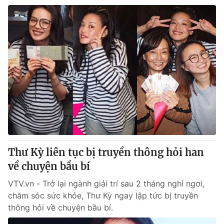
Thư Kỳ liên tục bị truyền thông hỏi han
về chuyện bầu bí
VTV.vn - Trở lại ngành giải trí sau 2 tháng nghỉ ngơi,
chăm sóc sức khỏe, Thư Kỳ ngay lập tức bị truyền
thông hỏi về chuyện bầu bí.