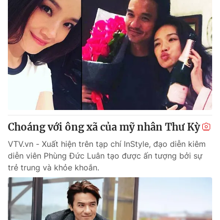
Choáng với ông xã của mỹ nhân Thư Kỳ
VTV.vn - Xuất hiện trên tạp chí InStyle, đạo diễn kiêm
diễn viên Phùng Đức Luân tạo được ấn tượng bởi sự
trẻ trung và khỏe khoắn.