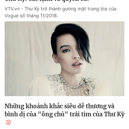
VTV.vn - Thư Kỳ trở thành gương mặt trang bìa của
Vogue số tháng 11/2018.
Những khoảnh khắc siêu dễ thương và
bình dị của "ông chủ" trái tim của Thư Kỳ