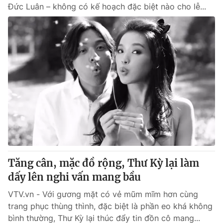
Đức Luân – không có kế hoạch đặc biệt nào cho lễ...
Tăng cân, mặc đồ rộng, Thư Kỳ lại làm
dấy lên nghi vấn mang bầu
VTV.vn - Với gương mặt có vẻ mũm mĩm hơn cùng
trang phục thùng thình, đặc biệt là phần eo khá không
bình thường, Thư Kỳ lại thúc đẩy tin đồn cô mang...