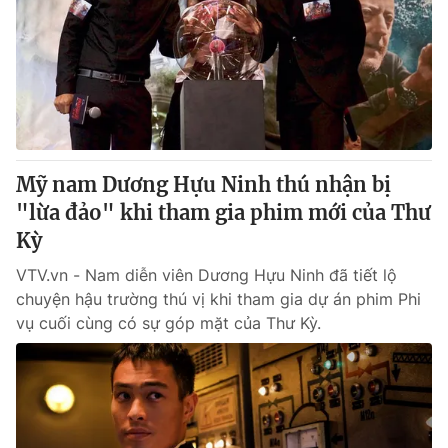
Mỹ nam Dương Hựu Ninh thú nhận bị
"lừa đảo" khi tham gia phim mới của Thư
Kỳ
VTV.vn - Nam diễn viên Dương Hựu Ninh đã tiết lộ
chuyện hậu trường thú vị khi tham gia dự án phim Phi
vụ cuối cùng có sự góp mặt của Thư Kỳ.