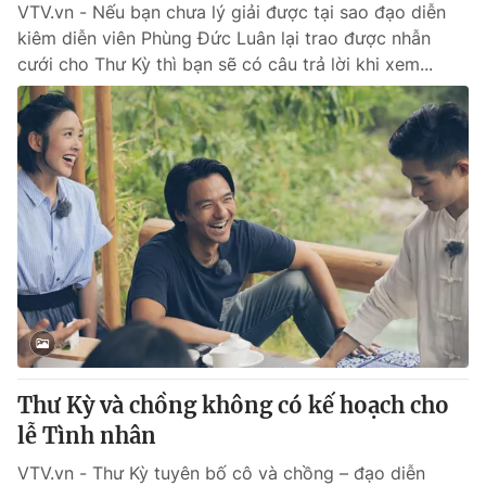
VTV.vn - Nếu bạn chưa lý giải được tại sao đạo diễn
kiêm diễn viên Phùng Đức Luân lại trao được nhẫn
cưới cho Thư Kỳ thì bạn sẽ có câu trả lời khi xem...
Thư Kỳ và chồng không có kế hoạch cho
lễ Tình nhân
VTV.vn - Thư Kỳ tuyên bố cô và chồng – đạo diễn