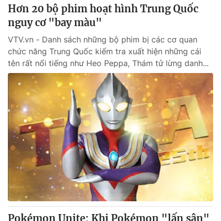
Hơn 20 bộ phim hoạt hình Trung Quốc
nguy cơ "bay màu"
VTV.vn - Danh sách những bộ phim bị các cơ quan
chức năng Trung Quốc kiểm tra xuất hiện những cái
tên rất nổi tiếng như Heo Peppa, Thám tử lừng danh...
Pokémon Unite: Khi Pokémon "lấn sân"