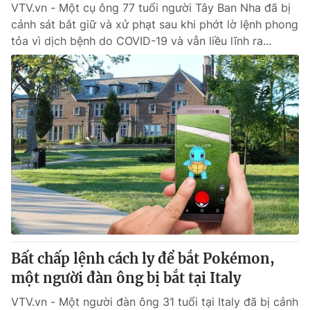
VTV.vn - Một cụ ông 77 tuổi người Tây Ban Nha đã bị
cảnh sát bắt giữ và xử phạt sau khi phớt lờ lệnh phong
tỏa vì dịch bệnh do COVID-19 và vẫn liều lĩnh ra...
Bất chấp lệnh cách ly để bắt Pokémon,
một người đàn ông bị bắt tại Italy
VTV.vn - Một người đàn ông 31 tuổi tại Italy đã bị cảnh