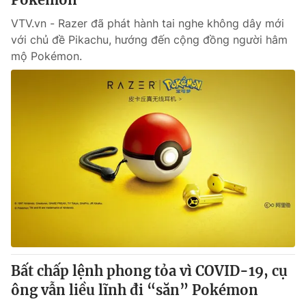
VTV.vn - Razer đã phát hành tai nghe không dây mới
với chủ đề Pikachu, hướng đến cộng đồng người hâm
mộ Pokémon.
Bất chấp lệnh phong tỏa vì COVID-19, cụ
ông vẫn liều lĩnh đi “săn” Pokémon