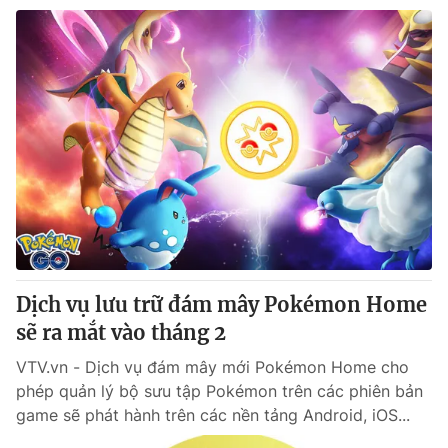
Dịch vụ lưu trữ đám mây Pokémon Home
sẽ ra mắt vào tháng 2
VTV.vn - Dịch vụ đám mây mới Pokémon Home cho
phép quản lý bộ sưu tập Pokémon trên các phiên bản
game sẽ phát hành trên các nền tảng Android, iOS...