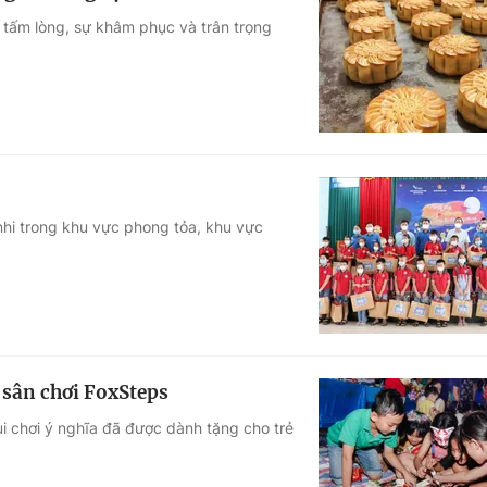
 tấm lòng, sự khâm phục và trân trọng
nhi trong khu vực phong tỏa, khu vực
 sân chơi FoxSteps
i chơi ý nghĩa đã được dành tặng cho trẻ