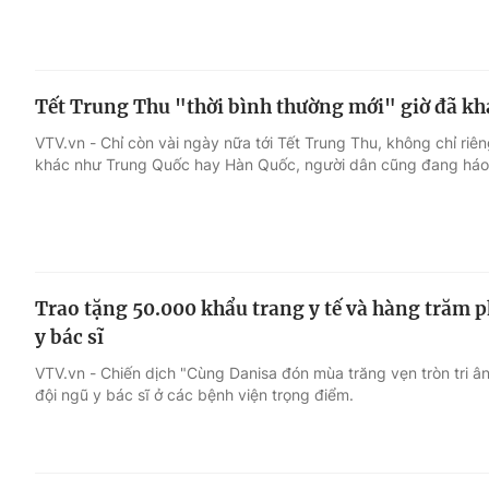
Tết Trung Thu "thời bình thường mới" giờ đã kh
VTV.vn - Chỉ còn vài ngày nữa tới Tết Trung Thu, không chỉ riê
khác như Trung Quốc hay Hàn Quốc, người dân cũng đang háo 
Trao tặng 50.000 khẩu trang y tế và hàng trăm 
y bác sĩ
VTV.vn - Chiến dịch "Cùng Danisa đón mùa trăng vẹn tròn tri â
đội ngũ y bác sĩ ở các bệnh viện trọng điểm.