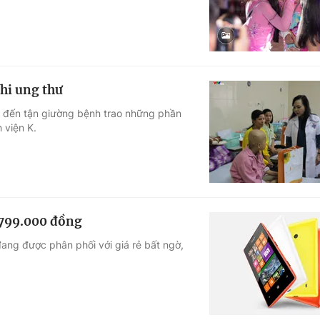
hi ung thư
ã đến tận giường bệnh trao những phần
 viện K.
 799.000 đồng
ang được phân phối với giá rẻ bất ngờ,