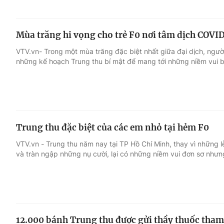
Mùa trăng hi vọng cho trẻ F0 nơi tâm dịch COVI
VTV.vn- Trong một mùa trăng đặc biệt nhất giữa đại dịch, ngườ
những kế hoạch Trung thu bí mật để mang tới những niềm vui b
Trung thu đặc biệt của các em nhỏ tại hẻm F0
VTV.vn - Trung thu năm nay tại TP Hồ Chí Minh, thay vì những l
và tràn ngập những nụ cười, lại có những niềm vui đơn sơ nhưn
12.000 bánh Trung thu được gửi thầy thuốc tham