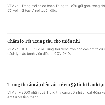
VTV.vn - Trong mỗi chiếc bánh Trung thu đều gửi gắm trong đó
đối với mỗi bác sĩ nơi tuyến đầu.
Chăm lo Tết Trung thu cho thiếu nhi
VTV.vn - 10.000 túi quà Trung thu được trao cho các em thiếu 
cách ly, các bệnh viện điều trị COVID-19.
Trung thu ấm áp đến với trẻ em 59 tỉnh thành tại
VTV.vn - 3000 phần quà Trung thu cùng với nhiều hoạt động vu
em tại 59 tỉnh thành.