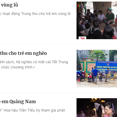
 vùng lũ
c hoạt động Trung thu cho trẻ em vùng lũ
thu cho trẻ em nghèo
ính sách, hộ nghèo có một cái Tết Trung
 chức chương trình r
rẻ em Quảng Nam
8" Hoa hậu Trần Tiểu Vy tham gia phát