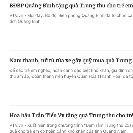
BĐBP Quảng Bình tặng quà Trung thu cho trẻ em
VTV.vn - Mới đây, Bộ đội Biên phòng Quảng Bình đã tổ chức cá
tỉnh Quảng Bình.
Nam thanh, nữ tú rửa xe gây quỹ mua quà Trung 
Để các trẻ em nghèo, hoàn cảnh đặc biệt khó khăn, gia đình ch
thu ấm áp, Đoàn thanh niên huyện Quan Hóa (Thanh Hóa) đã tổ
Hoa hậu Trần Tiểu Vy tặng quà Trung thu cho t
VTV.vn - Xuất hiện trong chương trình "Đêm rằm Trung thu 201
quà cho trẻ em có hoàn cảnh khó khăn của tỉnh Quảng Nam.