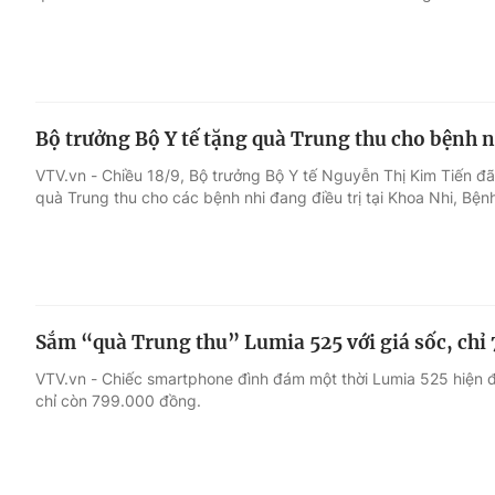
Bộ trưởng Bộ Y tế tặng quà Trung thu cho bệnh n
VTV.vn - Chiều 18/9, Bộ trưởng Bộ Y tế Nguyễn Thị Kim Tiến đ
quà Trung thu cho các bệnh nhi đang điều trị tại Khoa Nhi, Bệnh
Sắm “quà Trung thu” Lumia 525 với giá sốc, chỉ
VTV.vn - Chiếc smartphone đình đám một thời Lumia 525 hiện đ
chỉ còn 799.000 đồng.