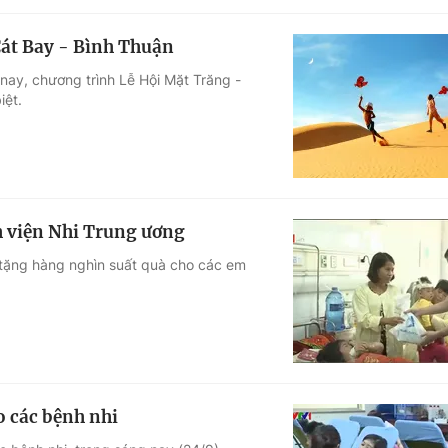
Cát Bay - Bình Thuận
nay, chương trình Lễ Hội Mặt Trăng -
iệt.
h viện Nhi Trung ương
 tặng hàng nghìn suất quà cho các em
o các bệnh nhi