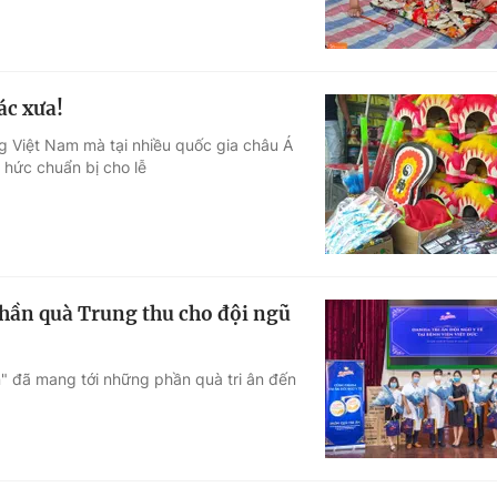
ác xưa!
ng Việt Nam mà tại nhiều quốc gia châu Á
hức chuẩn bị cho lễ
phần quà Trung thu cho đội ngũ
n" đã mang tới những phần quà tri ân đến