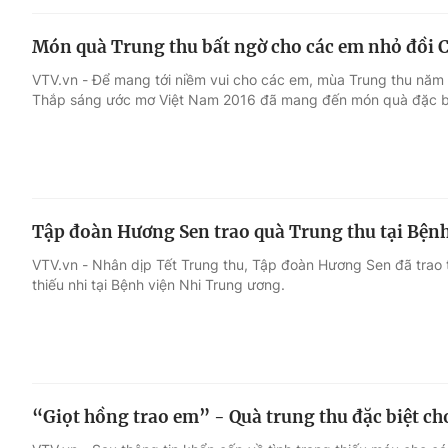
Món quà Trung thu bất ngờ cho các em nhỏ đồi 
VTV.vn - Để mang tới niềm vui cho các em, mùa Trung thu năm 
Thắp sáng ước mơ Việt Nam 2016 đã mang đến món quà đặc b
Tập đoàn Hương Sen trao quà Trung thu tại Bện
VTV.vn - Nhân dịp Tết Trung thu, Tập đoàn Hương Sen đã trao
thiếu nhi tại Bệnh viện Nhi Trung ương.
“Giọt hồng trao em” - Quà trung thu đặc biệt ch