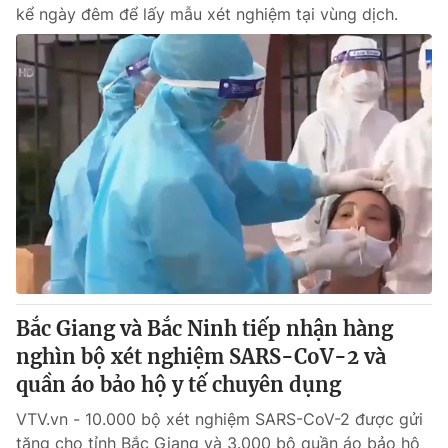
kể ngày đêm để lấy mẫu xét nghiệm tại vùng dịch.
Bắc Giang và Bắc Ninh tiếp nhận hàng
nghìn bộ xét nghiệm SARS-CoV-2 và
quần áo bảo hộ y tế chuyên dụng
VTV.vn - 10.000 bộ xét nghiệm SARS-CoV-2 được gửi
tặng cho tỉnh Bắc Giang và 3.000 bộ quần áo bảo hộ