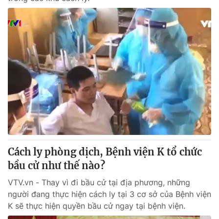
Cách ly phòng dịch, Bệnh viện K tổ chức
bầu cử như thế nào?
VTV.vn - Thay vì đi bầu cử tại địa phương, những
người đang thực hiện cách ly tại 3 cơ sở của Bệnh viện
K sẽ thực hiện quyền bầu cử ngay tại bệnh viện.