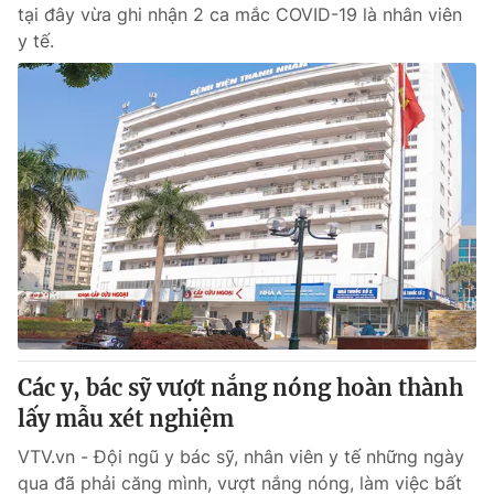
tại đây vừa ghi nhận 2 ca mắc COVID-19 là nhân viên
y tế.
Các y, bác sỹ vượt nắng nóng hoàn thành
lấy mẫu xét nghiệm
VTV.vn - Đội ngũ y bác sỹ, nhân viên y tế những ngày
qua đã phải căng mình, vượt nắng nóng, làm việc bất