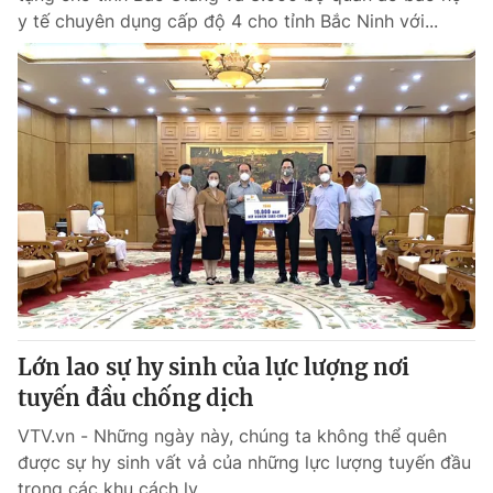
y tế chuyên dụng cấp độ 4 cho tỉnh Bắc Ninh với...
Lớn lao sự hy sinh của lực lượng nơi
tuyến đầu chống dịch
VTV.vn - Những ngày này, chúng ta không thể quên
được sự hy sinh vất vả của những lực lượng tuyến đầu
trong các khu cách ly.