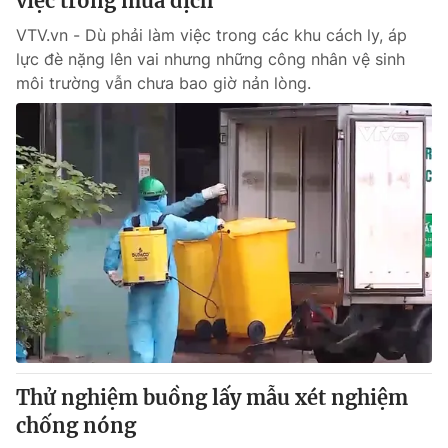
việc trong mùa dịch
VTV.vn - Dù phải làm việc trong các khu cách ly, áp
lực đè nặng lên vai nhưng những công nhân vệ sinh
môi trường vẫn chưa bao giờ nản lòng.
Thử nghiệm buồng lấy mẫu xét nghiệm
chống nóng