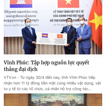
Vĩnh Phúc: Tập hợp nguồn lực quyết
thắng đại dịch
VTV.vn - Từ ngày 30/4 đến nay, tỉnh Vĩnh Phúc tiếp
nhận hơn 11 tỷ đồng tiền mặt cùng nhiều vật dụng, vật
tư y tế từ các tổ chức, cá nhân hỗ trợ công tác...