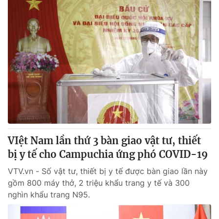
VIệt Nam lần thứ 3 bàn giao vật tư, thiết
bị y tế cho Campuchia ứng phó COVID-19
VTV.vn - Số vật tư, thiết bị y tế được bàn giao lần này
gồm 800 máy thở, 2 triệu khẩu trang y tế và 300
nghìn khẩu trang N95.