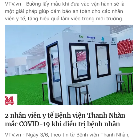
VTV.vn - Buồng lấy mẫu khi đưa vào vận hành sẽ là
một giải pháp giúp đảm bảo an toàn cho các nhân
viên y tế, tăng hiệu quả làm việc trong môi trường...
2 nhân viên y tế Bệnh viện Thanh Nhàn
mắc COVID-19 khi điều trị bệnh nhân
VTV.vn - Ngày 3/6, theo tin từ Bệnh viện Thanh Nhàn,