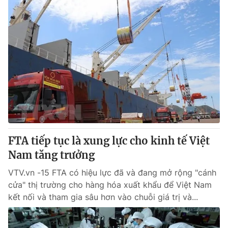
FTA tiếp tục là xung lực cho kinh tế Việt
Nam tăng trưởng
VTV.vn -15 FTA có hiệu lực đã và đang mở rộng "cánh
cửa" thị trường cho hàng hóa xuất khẩu để Việt Nam
kết nối và tham gia sâu hơn vào chuỗi giá trị và...