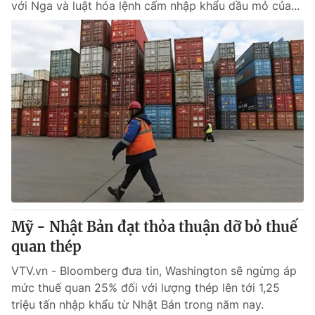
với Nga và luật hóa lệnh cấm nhập khẩu dầu mỏ của...
Mỹ - Nhật Bản đạt thỏa thuận dỡ bỏ thuế
quan thép
VTV.vn - Bloomberg đưa tin, Washington sẽ ngừng áp
mức thuế quan 25% đối với lượng thép lên tới 1,25
triệu tấn nhập khẩu từ Nhật Bản trong năm nay.