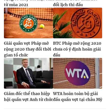
từ mùa 2021
đổi lịch thi đấu
Giải quần vợt Pháp mở
BTC Pháp mở rộng 2020
rộng 2020 thay đổi thời
chưa có ý định hoãn giải
gian tổ chức
đấu
Giám đốc thể thao hiệp
WTA hoãn toàn bộ giải
hội quần vợt Anh từ chức
đấu quần vợt tại châu Mỹ