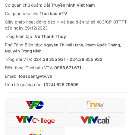
Cơ quan chủ quản:
Đài Truyền hình Việt Nam
Cơ quan báo chí:
Thời báo VTV
Giấy phép hoạt động báo in và báo điện tử số 483/GP-BTTTT
cấp ngày 29/12/2023
Tổng Biên tập:
Vũ Thanh Thủy
Phó Tổng Biên tập:
Nguyễn Thị Mỹ Hạnh, Phạm Quốc Thắng,
Nguyễn Trọng Ninh
Tổng đài VTV:
024.38 355 931 - 024.38 355 932
Ðiện thoại Thời báo VTV:
0988 671 671
Email:
toasoan@vtv.vn
Liên hệ quảng cáo:
(024) 626 79595