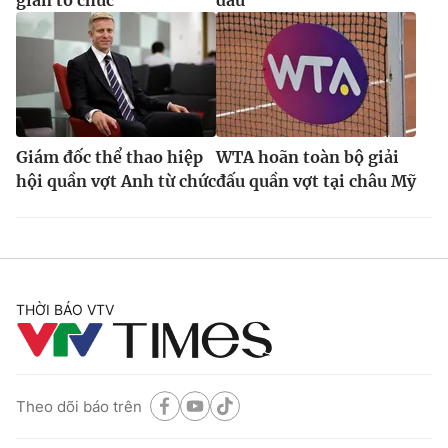
gian tổ chức
đấu
Giám đốc thể thao hiệp
WTA hoãn toàn bộ giải
hội quần vợt Anh từ chức
đấu quần vợt tại châu Mỹ
THỜI BÁO VTV
Theo dõi báo trên