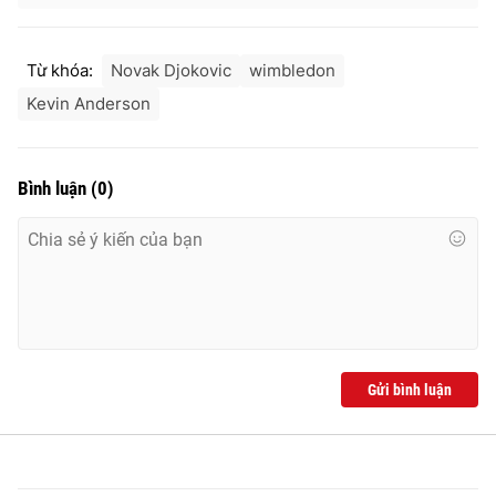
Từ khóa:
Novak Djokovic
wimbledon
Kevin Anderson
Bình luận
(
0
)
Gửi bình luận