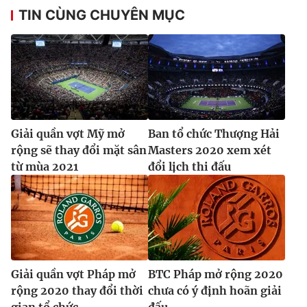
TIN CÙNG CHUYÊN MỤC
Giải quần vợt Mỹ mở
Ban tổ chức Thượng Hải
rộng sẽ thay đổi mặt sân
Masters 2020 xem xét
từ mùa 2021
đổi lịch thi đấu
Giải quần vợt Pháp mở
BTC Pháp mở rộng 2020
rộng 2020 thay đổi thời
chưa có ý định hoãn giải