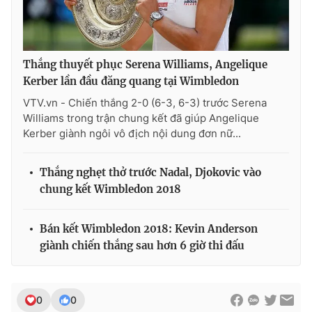
Thắng thuyết phục Serena Williams, Angelique
Kerber lần đầu đăng quang tại Wimbledon
VTV.vn - Chiến thắng 2-0 (6-3, 6-3) trước Serena
Williams trong trận chung kết đã giúp Angelique
Kerber giành ngôi vô địch nội dung đơn nữ...
Thắng nghẹt thở trước Nadal, Djokovic vào
chung kết Wimbledon 2018
Bán kết Wimbledon 2018: Kevin Anderson
giành chiến thắng sau hơn 6 giờ thi đấu
0
0