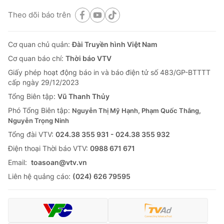
Theo dõi báo trên
Cơ quan chủ quản:
Đài Truyền hình Việt Nam
Cơ quan báo chí:
Thời báo VTV
Giấy phép hoạt động báo in và báo điện tử số 483/GP-BTTTT
cấp ngày 29/12/2023
Tổng Biên tập:
Vũ Thanh Thủy
Phó Tổng Biên tập:
Nguyễn Thị Mỹ Hạnh, Phạm Quốc Thắng,
Nguyễn Trọng Ninh
Tổng đài VTV:
024.38 355 931 - 024.38 355 932
Ðiện thoại Thời báo VTV:
0988 671 671
Email:
toasoan@vtv.vn
Liên hệ quảng cáo:
(024) 626 79595