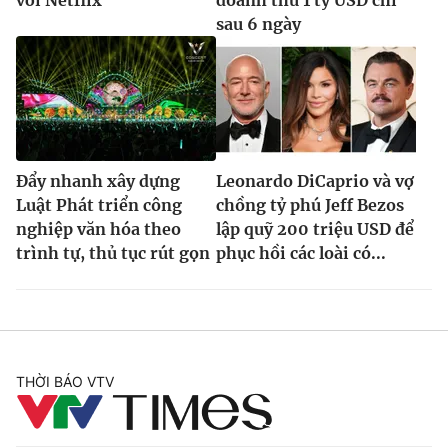
sau 6 ngày
Đẩy nhanh xây dựng
Leonardo DiCaprio và vợ
Luật Phát triển công
chồng tỷ phú Jeff Bezos
nghiệp văn hóa theo
lập quỹ 200 triệu USD để
trình tự, thủ tục rút gọn
phục hồi các loài có...
THỜI BÁO VTV