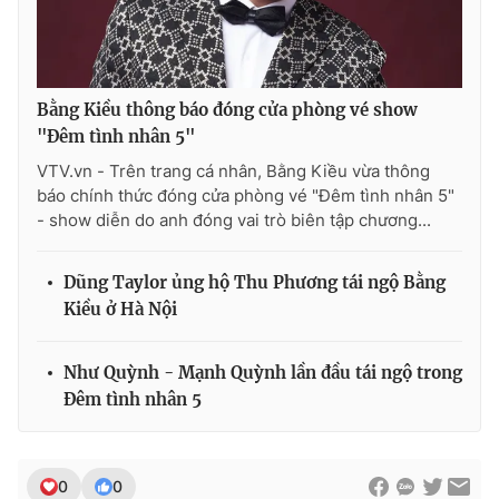
Bằng Kiều thông báo đóng cửa phòng vé show
"Đêm tình nhân 5"
VTV.vn - Trên trang cá nhân, Bằng Kiều vừa thông
báo chính thức đóng cửa phòng vé "Đêm tình nhân 5"
- show diễn do anh đóng vai trò biên tập chương...
Dũng Taylor ủng hộ Thu Phương tái ngộ Bằng
Kiều ở Hà Nội
Như Quỳnh - Mạnh Quỳnh lần đầu tái ngộ trong
Đêm tình nhân 5
0
0