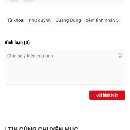
Từ khóa:
như quỳnh
Quang Dũng
đêm tình nhân 5
Bình luận
(
0
)
Gửi bình luận
TIN CÙNG CHUYÊN MỤC