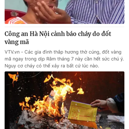
Công an Hà Nội cảnh báo cháy do đốt
vàng mã
VTV.vn - Các gia đình thắp hương thờ cúng, đốt vàng
mã ngay trong dịp Rằm tháng 7 này cần hết sức chú ý.
Nguy cơ cháy có thể xảy ra bất cứ lúc nào.