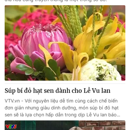
Súp bí đỏ hạt sen dành cho Lễ Vu lan
VTV.vn - Với nguyên liệu dễ tìm cùng cách chế biến
đơn giản nhưng giàu dinh dưỡng, món súp bí đỏ hạt
sen sẽ là lựa chọn hấp dẫn trong dịp Lễ Vu lan báo...