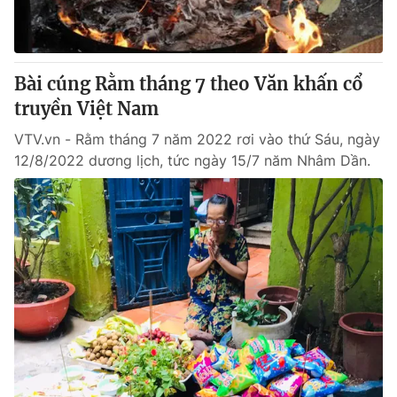
Bài cúng Rằm tháng 7 theo Văn khấn cổ
truyền Việt Nam
VTV.vn - Rằm tháng 7 năm 2022 rơi vào thứ Sáu, ngày
12/8/2022 dương lịch, tức ngày 15/7 năm Nhâm Dần.