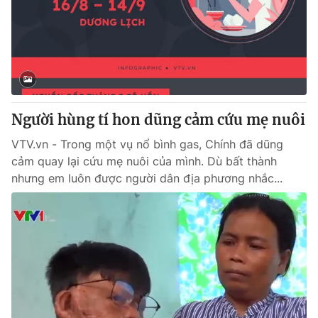
Người hùng tí hon dũng cảm cứu mẹ nuôi
VTV.vn - Trong một vụ nổ bình gas, Chính đã dũng
cảm quay lại cứu mẹ nuôi của mình. Dù bất thành
nhưng em luôn được người dân địa phương nhắc...