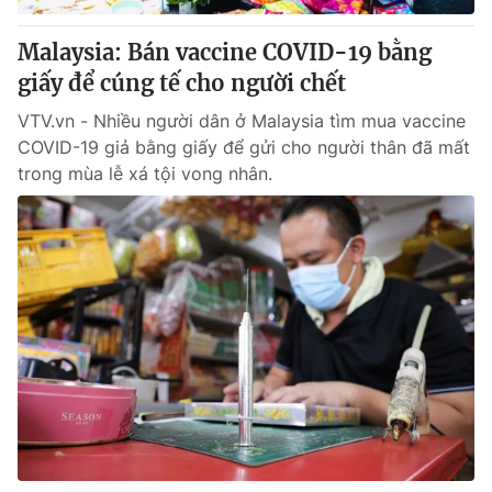
Malaysia: Bán vaccine COVID-19 bằng
giấy để cúng tế cho người chết
VTV.vn - Nhiều người dân ở Malaysia tìm mua vaccine
COVID-19 giả bằng giấy để gửi cho người thân đã mất
trong mùa lễ xá tội vong nhân.