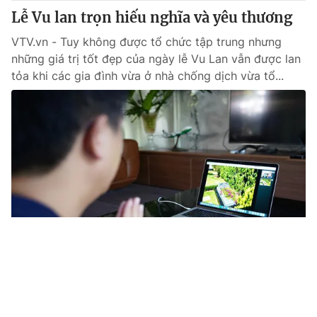
Lễ Vu lan trọn hiếu nghĩa và yêu thương
VTV.vn - Tuy không được tổ chức tập trung nhưng
những giá trị tốt đẹp của ngày lễ Vu Lan vẫn được lan
tỏa khi các gia đình vừa ở nhà chống dịch vừa tổ...
Tin mới
Video
Live
Emagazine
Trang chủ
Mới lạ xôi ngũ sắc cấp đông cúng Rằm