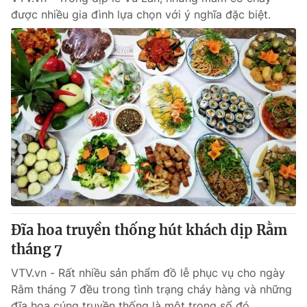
được nhiều gia đình lựa chọn với ý nghĩa đặc biệt.
Đĩa hoa truyền thống hút khách dịp Rằm
tháng 7
VTV.vn - Rất nhiều sản phẩm đồ lễ phục vụ cho ngày
Rằm tháng 7 đều trong tình trạng cháy hàng và những
đĩa hoa cúng truyền thống là một trong số đó.