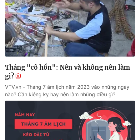
Tháng "cô hồn": Nên và không nên làm
gì?
VTV.vn - Tháng 7 âm lịch năm 2023 vào những ngày
nào? Cần kiêng kỵ hay nên làm những điều gì?