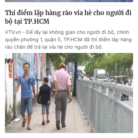
Thí điểm lập hàng rào vỉa hè cho người đi
bộ tại TP.HCM
VTV.vn - Để lấy lại không gian cho người đi bộ, chính
quyền phường 1, quận 5, TP.HCM đã thí điểm lắp hàng
rào chắn để trả lại vỉa hè cho người đi bộ.