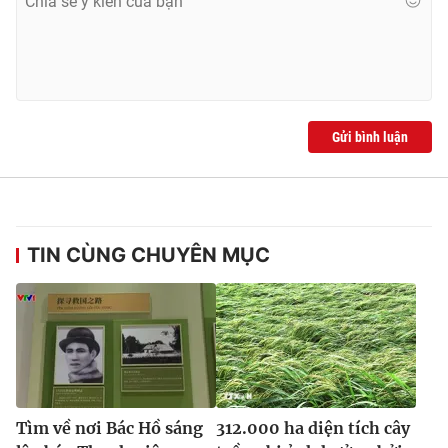
Gửi bình luận
TIN CÙNG CHUYÊN MỤC
Tìm về nơi Bác Hồ sáng
312.000 ha diện tích cây