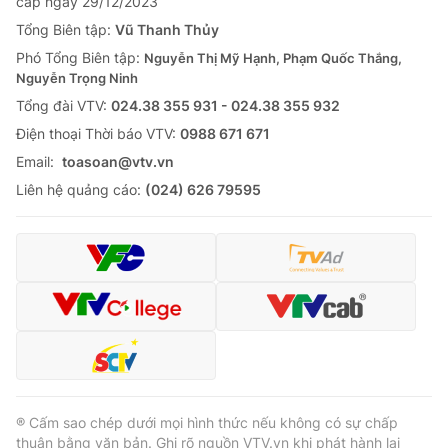
cấp ngày 29/12/2023
Tổng Biên tập:
Vũ Thanh Thủy
Phó Tổng Biên tập:
Nguyễn Thị Mỹ Hạnh, Phạm Quốc Thắng,
Nguyễn Trọng Ninh
Tổng đài VTV:
024.38 355 931 - 024.38 355 932
Ðiện thoại Thời báo VTV:
0988 671 671
Email:
toasoan@vtv.vn
Liên hệ quảng cáo:
(024) 626 79595
® Cấm sao chép dưới mọi hình thức nếu không có sự chấp
thuận bằng văn bản. Ghi rõ nguồn VTV.vn khi phát hành lại