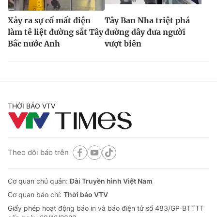
Xảy ra sự cố mất điện
Tây Ban Nha triệt phá
làm tê liệt đường sắt Tây
đường dây đưa người
Bắc nước Anh
vượt biên
THỜI BÁO VTV
Theo dõi báo trên
Cơ quan chủ quản:
Đài Truyền hình Việt Nam
Cơ quan báo chí:
Thời báo VTV
Giấy phép hoạt động báo in và báo điện tử số 483/GP-BTTTT