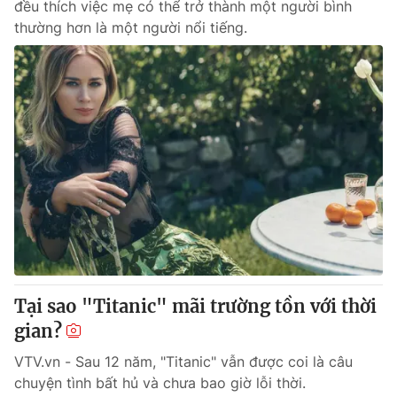
đều thích việc mẹ có thể trở thành một người bình
thường hơn là một người nổi tiếng.
Tại sao "Titanic" mãi trường tồn với thời
gian?
VTV.vn - Sau 12 năm, "Titanic" vẫn được coi là câu
chuyện tình bất hủ và chưa bao giờ lỗi thời.