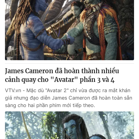
James Cameron đã hoàn thành nhiều
cảnh quay cho "Avatar" phần 3 và 4
VTV.vn - Mặc dù "Avatar 2" chỉ vừa được ra mắt khán
giả nhưng đạo diễn James Cameron đã hoàn toàn sẵn
sàng cho hai phần phim mới tiếp theo.