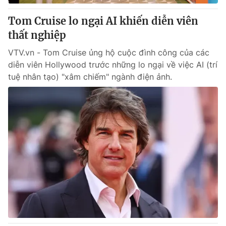
Tom Cruise lo ngại AI khiến diễn viên
thất nghiệp
VTV.vn - Tom Cruise ủng hộ cuộc đình công của các
diễn viên Hollywood trước những lo ngại về việc AI (trí
tuệ nhân tạo) "xâm chiếm" ngành điện ảnh.