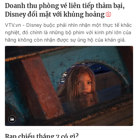
Doanh thu phòng vé liên tiếp thảm bại,
Disney đối mặt với khủng hoảng
VTV.vn - Disney buộc phải nhìn nhận một thực tế khắc
nghiệt, đó chính là những bộ phim với kinh phí lớn của
hãng không còn nhận được sự ủng hộ của khán giả.
Rạp chiếu tháng 7 có gì?