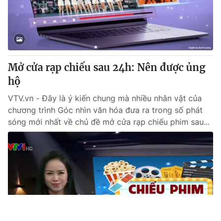
Mở cửa rạp chiếu sau 24h: Nên được ủng
hộ
VTV.vn - Đây là ý kiến chung mà nhiều nhân vật của
chương trình Góc nhìn văn hóa đưa ra trong số phát
sóng mới nhất về chủ đề mở cửa rạp chiếu phim sau...