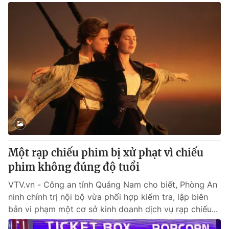
Một rạp chiếu phim bị xử phạt vì chiếu
phim không đúng độ tuổi
VTV.vn - Công an tỉnh Quảng Nam cho biết, Phòng An
ninh chính trị nội bộ vừa phối hợp kiểm tra, lập biên
bản vi phạm một cơ sở kinh doanh dịch vụ rạp chiếu...