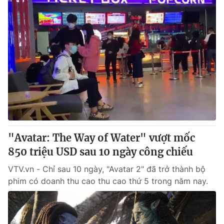
"Avatar: The Way of Water" vượt mốc
850 triệu USD sau 10 ngày công chiếu
VTV.vn - Chỉ sau 10 ngày, "Avatar 2" đã trở thành bộ
phim có doanh thu cao thu cao thứ 5 trong năm nay.